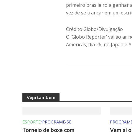
primeiro brasileiro a ganhar 
vez de se trancar em um escrit
Crédito Globo/Divulgação
O ‘Globo Repórter’ vai ao ar n
Américas, dia 26, no Japão e A
Veja também
ESPORTE
•
PROGRAME-SE
PROGRAME
Torneio de boxe com
Vem aí 