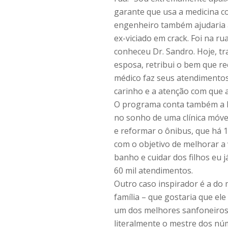
garante que usa a medicina c
engenheiro também ajudaria a
ex-viciado em crack. Foi na ru
conheceu Dr. Sandro. Hoje, tr
esposa, retribui o bem que r
médico faz seus atendimentos.
carinho e a atenção com que 
O programa conta também a h
no sonho de uma clínica móvel
e reformar o ônibus, que há 1
com o objetivo de melhorar a 
banho e cuidar dos filhos eu já
60 mil atendimentos.
Outro caso inspirador é a do
família – que gostaria que el
um dos melhores sanfoneiros d
literalmente o mestre dos núm