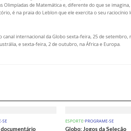
as Olimpíadas de Matemática e, diferente do que se imagina
ório, é na praia do Leblon que ele exercita o seu raciocínio l
o canal internacional da Globo sexta-feira, 25 de setembro, 
ustrália, e sexta-feira, 2 de outubro, na África e Europa.
-SE
ESPORTE
•
PROGRAME-SE
o documentário
Globo: Jogos da Seleção