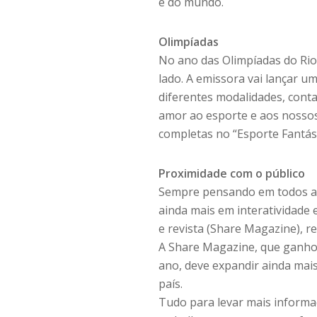
e do mundo.
Olimpíadas
No ano das Olimpíadas do Rio 
lado. A emissora vai lançar u
diferentes modalidades, cont
amor ao esporte e aos nossos 
completas no “Esporte Fantást
Proximidade com o público
Sempre pensando em todos aqu
ainda mais em interatividade e
e revista (Share Magazine), r
A Share Magazine, que ganhou
ano, deve expandir ainda mais 
país.
Tudo para levar mais informaç