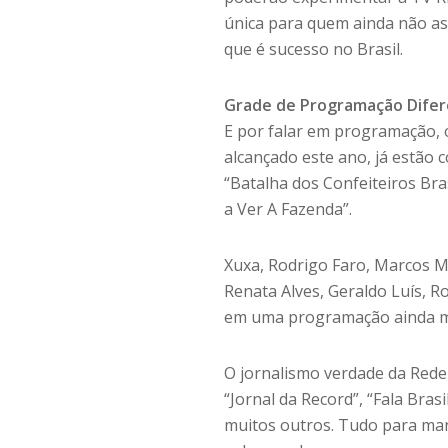
única para quem ainda não as
que é sucesso no Brasil.
Grade de Programação Difer
E por falar em programação, 
alcançado este ano, já estão 
“Batalha dos Confeiteiros Br
a Ver A Fazenda”.
Xuxa, Rodrigo Faro, Marcos Mi
Renata Alves, Geraldo Luís, R
em uma programação ainda ma
O jornalismo verdade da Red
“Jornal da Record”, “Fala Bras
muitos outros. Tudo para man