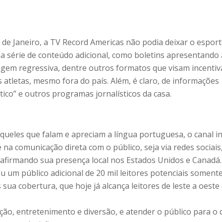
de Janeiro, a TV Record Americas não podia deixar o esport
ma série de conteúdo adicional, como boletins apresentando
agem regressiva, dentre outros formatos que visam incentiv
atletas, mesmo fora do país. Além, é claro, de informações
ico” e outros programas jornalísticos da casa.
eles que falam e apreciam a língua portuguesa, o canal i
 na comunicação direta com o público, seja via redes sociais,
eafirmando sua presença local nos Estados Unidos e Canadá.
 um público adicional de 20 mil leitores potenciais somente
sua cobertura, que hoje já alcança leitores de leste a oeste
ão, entretenimento e diversão, e atender o público para o 