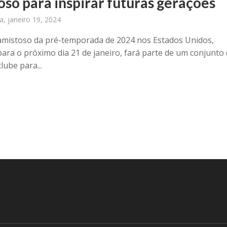
oso para inspirar futuras gerações
ra, janeiro 19, 2024
amistoso da pré-temporada de 2024 nos Estados Unidos,
ara o próximo dia 21 de janeiro, fará parte de um conjunto
lube para...