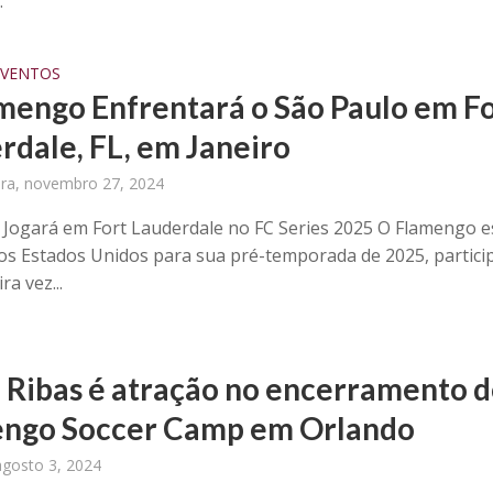
.
EVENTOS
mengo Enfrentará o São Paulo em F
rdale, FL, em Janeiro
ira, novembro 27, 2024
Jogará em Fort Lauderdale no FC Series 2025 O Flamengo e
aos Estados Unidos para sua pré-temporada de 2025, partic
ra vez...
 Ribas é atração no encerramento 
ngo Soccer Camp em Orlando
agosto 3, 2024