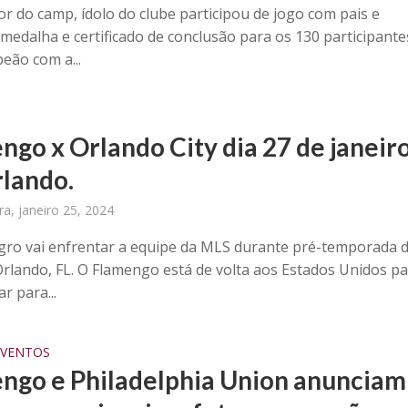
r do camp, ídolo do clube participou de jogo com pais e
medalha e certificado de conclusão para os 130 participante
eão com a...
ngo x Orlando City dia 27 de janeir
lando.
ira, janeiro 25, 2024
ro vai enfrentar a equipe da MLS durante pré-temporada 
rlando, FL. O Flamengo está de volta aos Estados Unidos p
r para...
EVENTOS
ngo e Philadelphia Union anunciam