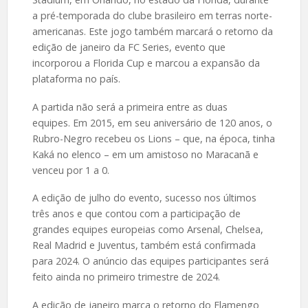
a pré-temporada do clube brasileiro em terras norte-
americanas. Este jogo também marcará o retorno da
edição de janeiro da FC Series, evento que
incorporou a Florida Cup e marcou a expansão da
plataforma no país.
A partida não será a primeira entre as duas
equipes. Em 2015, em seu aniversário de 120 anos, o
Rubro-Negro recebeu os Lions – que, na época, tinha
Kaká no elenco – em um amistoso no Maracanã e
venceu por 1 a 0.
A edição de julho do evento, sucesso nos últimos
três anos e que contou com a participação de
grandes equipes europeias como Arsenal, Chelsea,
Real Madrid e Juventus, também está confirmada
para 2024. O anúncio das equipes participantes será
feito ainda no primeiro trimestre de 2024.
A edição de janeiro marca o retorno do Flamengo