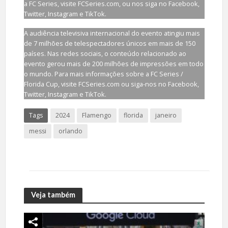
a FC Series, visite FCSeries.com, ou nos siga no Facebook,
Twitter, Instagram e TikTok.
A audiência televisiva internacional do evento atingiu mais
de 7 milhões de telespectadores únicos em mais de 150
países. Nas redes sociais, o conteúdo relacionado ao
evento gerou mais de 200 milhões de impressões em todo
o mundo. Para mais informações sobre a FC Series /
Florida Cup, visite FCSeries.com ou siga-nos no Facebook,
Twitter, Instagram e TikTok.
Tags
2024
Flamengo
florida
janeiro
messi
orlando
Veja também