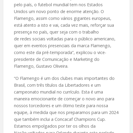
pelo país, o futebol mundial tem nos Estados
Unidos um novo ponto de enorme atenção. O
Flamengo, assim como vários gigantes europeus,
está atento a isto e vai, cada vez mais, reforçar sua
presença no país, quer seja com o trabalho
de redes sociais voltadas para o público americano,
quer em eventos presenciais da marca Flamengo,
como este da pré-temporada”, explicou o vice-
presidente de Comunicação e Marketing do
Flamengo, Gustavo Oliveira.
“O Flamengo é um dos clubes mais importantes do
Brasil, com três títulos da Libertadores e um
campeonato mundial no currículo. Esta é uma
maneira emocionante de começar o novo ano para
nossos torcedores e um ótimo teste para nossa
equipe, à medida que nos preparamos para um 2024
que também inclui a Concacaf Champions Cup.
Estamos empolgados por ter os olhos da
Nação voltados para Orlando durante este período