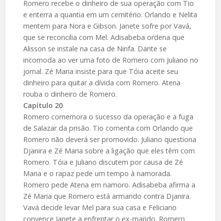
Romero recebe o dinheiro de sua operação com Tio
e enterra a quantia em um cemitério. Orlando e Nelita
mentem para Nora e Gibson. Janete sofre por Vavá,
que se reconcilia com Mel. Adisabeba ordena que
Alisson se instale na casa de Ninfa. Dante se
incomoda ao ver uma foto de Romero com Juliano no
jornal. Zé Maria insiste para que Tóia aceite seu
dinheiro para quitar a dívida com Romero. Atena
rouba o dinheiro de Romero.
Capítulo 20
Romero comemora o sucesso da operação e a fuga
de Salazar da prisão. Tio comenta com Orlando que
Romero não deverá ser promovido. Juliano questiona
Djanira e Zé Maria sobre a ligação que eles têm com
Romero. Tóia e Juliano discutem por causa de Zé
Maria e o rapaz pede um tempo à namorada.
Romero pede Atena em namoro. Adisabeba afirma a
Zé Maria que Romero está armando contra Djanira.
Vavá decide levar Mel para sua casa e Feliciano
convence Janete a enfrentar o ex-marido. Romero