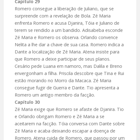
Capítulo 29
Romero consegue a liberação de Juliano, que se
surpreende com a revelação de Bola. Zé Maria
enfrenta Romero e acusa Djanira, Tóia e Juliano de
terem se rendido a um bandido. Adisabeba esconde
Zé Maria e Romero os observa. Orlando convence
Nelita a lhe dar a chave de sua casa. Romero indica a
Dante a localização de Zé Maria. Atena insiste para
que Romero a deixe participar de seus planos.
Cesário pede Luana em namoro, mas Dalila e Breno
envergonham a filha. Priscila descobre que Tina e Rui
estão morando no Morro da Macaca. Zé Maria
consegue fugir de Guerra e Dante. Tio apresenta a
Romero um antigo membro da facção.
Capítulo 30
Zé Maria exige que Romero se afaste de Djanira. Tio
e Orlando obrigam Romero e Zé Maria a se
aceitarem na facção. Tóia conversa com Dante sobre
Zé Maria e acaba deixando escapar a doença de
Romero. Atena cuida de Romero, que passou por um