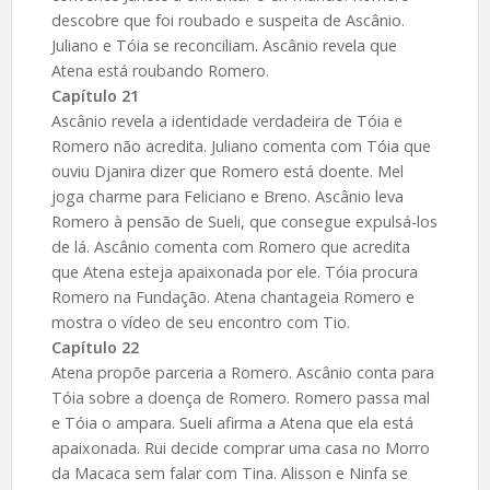
descobre que foi roubado e suspeita de Ascânio.
Juliano e Tóia se reconciliam. Ascânio revela que
Atena está roubando Romero.
Capítulo 21
Ascânio revela a identidade verdadeira de Tóia e
Romero não acredita. Juliano comenta com Tóia que
ouviu Djanira dizer que Romero está doente. Mel
joga charme para Feliciano e Breno. Ascânio leva
Romero à pensão de Sueli, que consegue expulsá-los
de lá. Ascânio comenta com Romero que acredita
que Atena esteja apaixonada por ele. Tóia procura
Romero na Fundação. Atena chantageia Romero e
mostra o vídeo de seu encontro com Tio.
Capítulo 22
Atena propõe parceria a Romero. Ascânio conta para
Tóia sobre a doença de Romero. Romero passa mal
e Tóia o ampara. Sueli afirma a Atena que ela está
apaixonada. Rui decide comprar uma casa no Morro
da Macaca sem falar com Tina. Alisson e Ninfa se