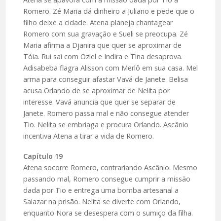
Romero. Zé Maria dá dinheiro a Juliano e pede que o
filho deixe a cidade. Atena planeja chantagear
Romero com sua gravação e Sueli se preocupa. Zé
Maria afirma a Djanira que quer se aproximar de
Tóia. Rui sai com Oziel e Indira e Tina desaprova.
Adisabeba flagra Alisson com Merlô em sua casa. Mel
arma para conseguir afastar Vavá de Janete. Belisa
acusa Orlando de se aproximar de Nelita por
interesse. Vavá anuncia que quer se separar de
Janete. Romero passa mal e não consegue atender
Tio. Nelita se embriaga e procura Orlando. Ascânio
incentiva Atena a tirar a vida de Romero.
Capítulo 19
Atena socorre Romero, contrariando Ascânio. Mesmo
passando mal, Romero consegue cumprir a missão
dada por Tio e entrega uma bomba artesanal a
Salazar na prisão. Nelita se diverte com Orlando,
enquanto Nora se desespera com o sumiço da filha.