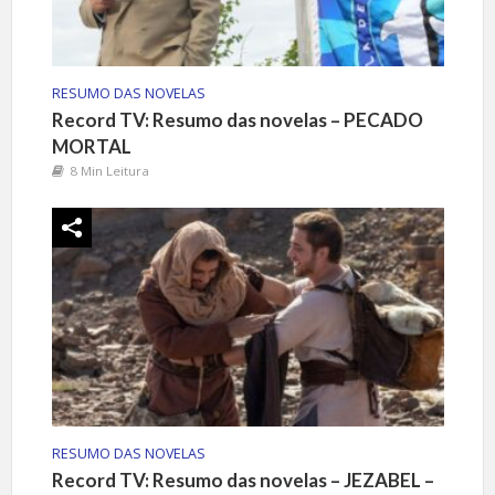
RESUMO DAS NOVELAS
Record TV: Resumo das novelas – PECADO
MORTAL
8 Min Leitura
RESUMO DAS NOVELAS
Record TV: Resumo das novelas – JEZABEL –