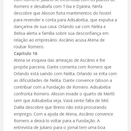
Romero e desabafa com Tóia e Djanira. Ninfa
descobre que Alisson furta mantimentos do hostel
para revender e conta para Adisabeba, que expulsa a
dançarina de sua casa. Orlando sai com Nelita e
Belisa alerta a família sobre sua desconfiança em
relação ao empresário. Ascânio acusa Atena de
roubar Romero.
Capítulo 16
Atena se esquiva das ameaças de Ascânio e lhe
propõe parceria. Dante comenta com Romero que
Orlando está saindo com Nelita. Orlando se irrita com
as dificuldades de Nelita. Dante convence Gibson a
contribuir com a Fundação de Romero. Adisabeba
confronta Romero. Alisson invade o quarto de Merlô
sem que Adisabeba veja. Vavá sente falta de Mel.
Dalila descobre que Breno não está procurando
emprego. Com a ajuda de Atena, Ascânio convence
Romero a deixá-lo voltar para a Fundação. A
entrevista de Juliano para o jornal tem uma boa