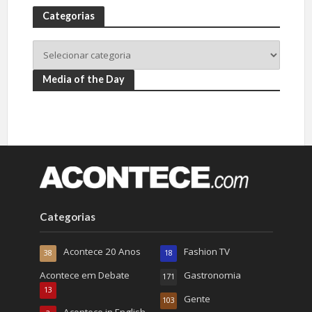
Categorias
Media of the Day
Categorias
Acontece 20 Anos
Fashion TV
38
18
Acontece em Debate
Gastronomia
171
13
Gente
103