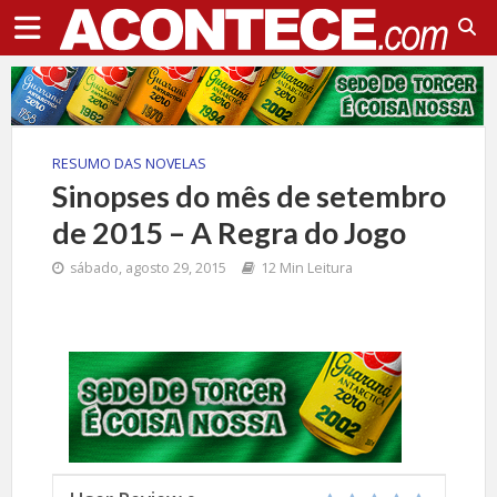
RESUMO DAS NOVELAS
Sinopses do mês de setembro
de 2015 – A Regra do Jogo
sábado, agosto 29, 2015
12 Min Leitura