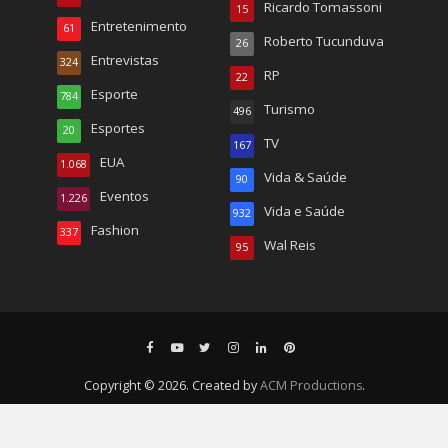
Ricardo Tomassoni
15
Entretenimento
61
Roberto Tucunduva
26
Entrevistas
324
RP
22
Esporte
784
Turismo
496
Esportes
20
TV
167
EUA
1.068
Vida & Saúde
90
Eventos
1.226
Vida e Saúde
932
Fashion
337
Wal Reis
95
Copyright © 2026. Created by
ACM Productions
.