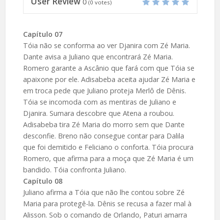
User Review
0
(
0
votes)
Capítulo 07
Tóia não se conforma ao ver Djanira com Zé Maria.
Dante avisa a Juliano que encontrará Zé Maria.
Romero garante a Ascânio que fará com que Tóia se
apaixone por ele. Adisabeba aceita ajudar Zé Maria e
em troca pede que Juliano proteja Merlô de Dênis.
Tóia se incomoda com as mentiras de Juliano e
Djanira. Sumara descobre que Atena a roubou.
Adisabeba tira Zé Maria do morro sem que Dante
desconfie. Breno não consegue contar para Dalila
que foi demitido e Feliciano o conforta. Tóia procura
Romero, que afirma para a moça que Zé Maria é um
bandido. Tóia confronta Juliano.
Capítulo 08
Juliano afirma a Tóia que não lhe contou sobre Zé
Maria para protegê-la. Dênis se recusa a fazer mal à
Alisson. Sob o comando de Orlando, Paturi amarra