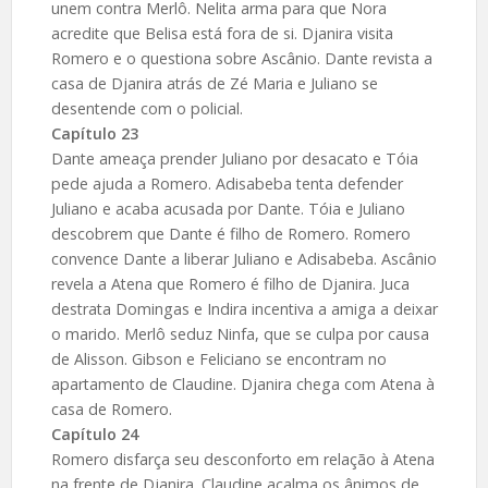
unem contra Merlô. Nelita arma para que Nora
acredite que Belisa está fora de si. Djanira visita
Romero e o questiona sobre Ascânio. Dante revista a
casa de Djanira atrás de Zé Maria e Juliano se
desentende com o policial.
Capítulo 23
Dante ameaça prender Juliano por desacato e Tóia
pede ajuda a Romero. Adisabeba tenta defender
Juliano e acaba acusada por Dante. Tóia e Juliano
descobrem que Dante é filho de Romero. Romero
convence Dante a liberar Juliano e Adisabeba. Ascânio
revela a Atena que Romero é filho de Djanira. Juca
destrata Domingas e Indira incentiva a amiga a deixar
o marido. Merlô seduz Ninfa, que se culpa por causa
de Alisson. Gibson e Feliciano se encontram no
apartamento de Claudine. Djanira chega com Atena à
casa de Romero.
Capítulo 24
Romero disfarça seu desconforto em relação à Atena
na frente de Djanira. Claudine acalma os ânimos de