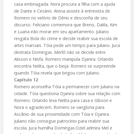
casa embriagada. Nora procura a filha com a ajuda
de Dante e Cesário. Atena assiste à entrevista de
Romero no velório de Dênis e desconfia de seu
discurso. Feliciano comemora que Breno, Dalila, Kim
e Luana irão morar em seu apartamento. Juliano
resgata Bola do crime e decide reabrir sua escola de
artes marciais. Tóia pede um tempo para Juliano. Juca
destrata Domingas. Merlô não se decide entre
Alisson e Ninfa. Romero manipula Djanira. Orlando
encontra Nelita, que o beija. Romero se surpreende
quando Tóia revela que brigou com Juliano.
Capítulo 12
Romero aconselha Tóia a permanecer com Juliano na
cidade. Tóia questiona Djanira sobre sua relação com
Romero. Orlando leva Nelita para casa e Gibson e
Nora o agradecem. Romero se vangloria para
Ascânio de sua proximidade com Tóia e Djanira.
Juliano não consegue patrocínio para reabrir sua
escola. Juca humilha Domingas.Oziel admira Mel e