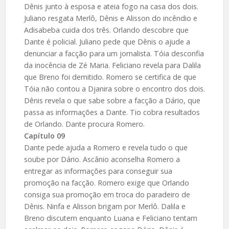
Dênis junto à esposa e ateia fogo na casa dos dois.
Juliano resgata Merlô, Dênis e Alisson do incêndio e
Adisabeba cuida dos três. Orlando descobre que
Dante é policial. Juliano pede que Dênis o ajude a
denunciar a facção para um jornalista. Tóia desconfia
da inocência de Zé Maria. Feliciano revela para Dalila
que Breno foi demitido. Romero se certifica de que
Tóia não contou a Djanira sobre o encontro dos dois.
Dênis revela o que sabe sobre a facção a Dário, que
passa as informações a Dante. Tio cobra resultados
de Orlando. Dante procura Romero.
Capítulo 09
Dante pede ajuda a Romero e revela tudo o que
soube por Dário. Ascânio aconselha Romero a
entregar as informações para conseguir sua
promoção na facção. Romero exige que Orlando
consiga sua promoção em troca do paradeiro de
Dênis. Ninfa e Alisson brigam por Merlô. Dalila e
Breno discutem enquanto Luana e Feliciano tentam