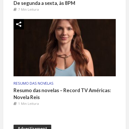
De segunda a sexta, às 8PM
7 Min Leitura
RESUMO DAS NOVELAS
Resumo das novelas – Record TV Américas:
Novela Reis
1 Min Leitura
Advertisement