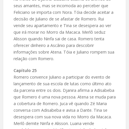
seus amantes, mas se incomoda ao perceber que
Feliciano se importa com Nora. Tóia decide aceitar a
decisão de Juliano de se afastar de Romero. Rui
vende seu apartamento e Tina se desespera ao ver
que irá morar no Morro da Macaca. Merlô seduz
Alisson quando Ninfa sai de casa. Romero tenta
oferecer dinheiro a Ascânio para descobrir
informações sobre Atena. Tóia e Juliano rompem sua
relação com Romero.
Capítulo 25
Romero convence Juliano a participar do evento de
lançamento de sua escola de lutas como último ato
da parceria entre os dois. Djanira afirma a Adisabeba
que Romero é uma nova pessoa. Atena se muda para
a cobertura de Romero. Juca vê quando Zé Maria
conversa com Adisabeba e avisa a Dante. Tina se
desespera com sua nova vida no Morro da Macaca.
Merlô demite Ninfa e Alisson. Luana vende