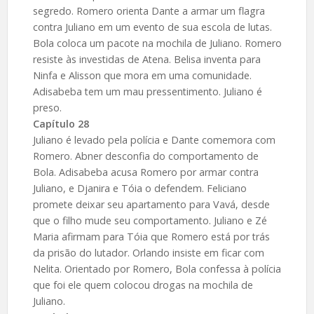
segredo. Romero orienta Dante a armar um flagra
contra Juliano em um evento de sua escola de lutas.
Bola coloca um pacote na mochila de Juliano. Romero
resiste às investidas de Atena. Belisa inventa para
Ninfa e Alisson que mora em uma comunidade.
Adisabeba tem um mau pressentimento. Juliano é
preso.
Capítulo 28
Juliano é levado pela polícia e Dante comemora com
Romero. Abner desconfia do comportamento de
Bola. Adisabeba acusa Romero por armar contra
Juliano, e Djanira e Tóia o defendem. Feliciano
promete deixar seu apartamento para Vavá, desde
que o filho mude seu comportamento. Juliano e Zé
Maria afirmam para Tóia que Romero está por trás
da prisão do lutador. Orlando insiste em ficar com
Nelita. Orientado por Romero, Bola confessa à polícia
que foi ele quem colocou drogas na mochila de
Juliano.