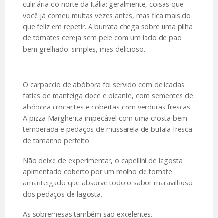
culinária do norte da Itália: geralmente, coisas que
você já comeu muitas vezes antes, mas fica mais do
que feliz em repetir. A burrata chega sobre uma pilha
de tomates cereja sem pele com um lado de pão
bem grelhado: simples, mas delicioso.
O carpaccio de abóbora foi servido com delicadas
fatias de manteiga doce e picante, com sementes de
abóbora crocantes e cobertas com verduras frescas.
A pizza Margherita impecável com uma crosta bem
temperada e pedaços de mussarela de búfala fresca
de tamanho perfeito.
Não deixe de experimentar, o capellini de lagosta
apimentado coberto por um molho de tomate
amanteigado que absorve todo o sabor maravilhoso
dos pedaços de lagosta.
As sobremesas também são excelentes.