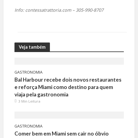
Info: contessatrattoria.com – 305-990-8707
Veja também
GASTRONOMIA
Bal Harbour recebe dois novos restaurantes
e reforça Miami como destino para quem
viaja pela gastronomia
3 Min Leitura
GASTRONOMIA
Comer bem em Miami sem cair no óbvio