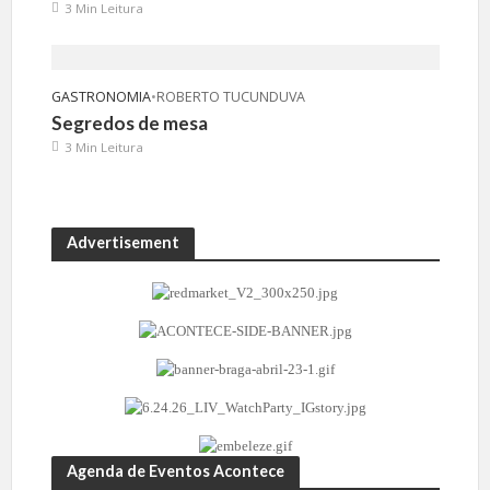
3 Min Leitura
GASTRONOMIA
•
ROBERTO TUCUNDUVA
Segredos de mesa
3 Min Leitura
Advertisement
Agenda de Eventos Acontece