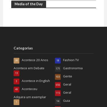
Media of the Day
Categorias
Acontece 20 Anos
Fashion TV
38
18
Acontece em Debate
Gastronomia
171
13
Gente
103
Acontece in English
3
Geral
656
Aconteceu
49
Geral
115
Adquira um exemplar
Guia
14
1