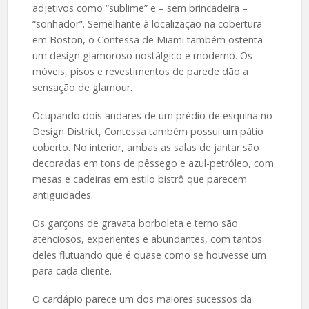
adjetivos como “sublime” e – sem brincadeira –
“sonhador”. Semelhante à localização na cobertura
em Boston, o Contessa de Miami também ostenta
um design glamoroso nostálgico e moderno. Os
móveis, pisos e revestimentos de parede dão a
sensação de glamour.
Ocupando dois andares de um prédio de esquina no
Design District, Contessa também possui um pátio
coberto. No interior, ambas as salas de jantar são
decoradas em tons de pêssego e azul-petróleo, com
mesas e cadeiras em estilo bistrô que parecem
antiguidades.
Os garçons de gravata borboleta e terno são
atenciosos, experientes e abundantes, com tantos
deles flutuando que é quase como se houvesse um
para cada cliente.
O cardápio parece um dos maiores sucessos da