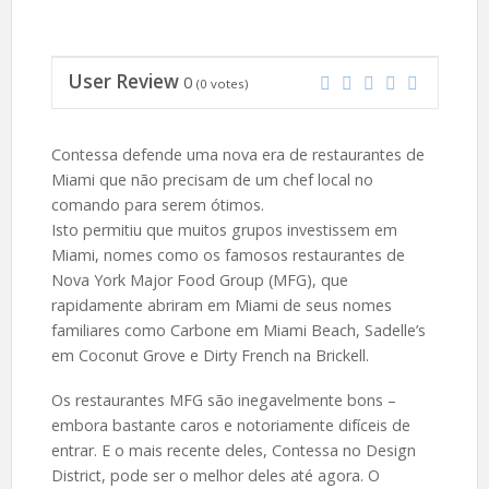
User Review
0
(
0
votes)
Contessa defende uma nova era de restaurantes de
Miami que não precisam de um chef local no
comando para serem ótimos.
Isto permitiu que muitos grupos investissem em
Miami, nomes como os famosos restaurantes de
Nova York Major Food Group (MFG), que
rapidamente abriram em Miami de seus nomes
familiares como Carbone em Miami Beach, Sadelle’s
em Coconut Grove e Dirty French na Brickell.
Os restaurantes MFG são inegavelmente bons –
embora bastante caros e notoriamente difíceis de
entrar. E o mais recente deles, Contessa no Design
District, pode ser o melhor deles até agora. O