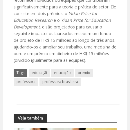
reconhece indivíduos ou equipes que contribuíram
significativamente para a teoria e prática do setor. Ele
consiste em dois prêmios: o
Yidan Prize for
Education Research
e o
Yidan Prize for Education
Development
, e são projetados para causar o
seguinte impacto: os laureados recebem um fundo
de projeto de HK$ 15 milhões ao longo de três anos,
ajudando-os a ampliar seu trabalho, uma medalha de
ouro e um prêmio em dinheiro de HK$ 15 milhões
(dividido igualmente para as equipes).
Tags
educaçãi
educação
premio
professora
professora brasileira
Veja também