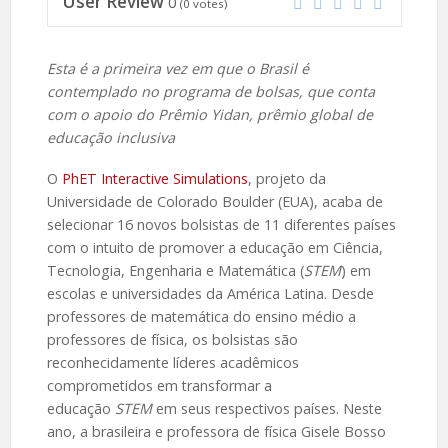
User Review
0
(
0
votes)
Esta é a primeira vez em que o Brasil é
contemplado no programa de bolsas, que conta
com o apoio do Prêmio Yidan, prêmio global de
educação inclusiva
O
PhET Interactive Simulations
, projeto da
Universidade de Colorado Boulder (EUA), acaba de
selecionar 16 novos bolsistas de 11 diferentes países
com o intuito de promover a educação em Ciência,
Tecnologia, Engenharia e Matemática (
STEM
) em
escolas e universidades da América Latina. Desde
professores de matemática do ensino médio a
professores de física, os bolsistas são
reconhecidamente líderes acadêmicos
comprometidos em transformar a
educação
STEM
em seus respectivos países. Neste
ano, a brasileira e professora de física Gisele Bosso