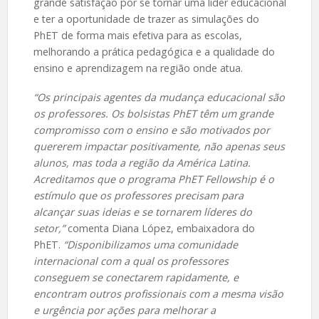
grande satisfação por se tornar uma líder educacional
e ter a oportunidade de trazer as simulações do
PhET de forma mais efetiva para as escolas,
melhorando a prática pedagógica e a qualidade do
ensino e aprendizagem na região onde atua.
“Os principais agentes da mudança educacional são
os professores. Os bolsistas PhET têm um grande
compromisso com o ensino e são motivados por
quererem impactar positivamente, não apenas seus
alunos, mas toda a região da América Latina.
Acreditamos que o programa PhET Fellowship é o
estímulo que os professores precisam para
alcançar suas ideias e se tornarem líderes do
setor,”
comenta Diana López, embaixadora do
PhET.
“Disponibilizamos uma comunidade
internacional com a qual os professores
conseguem se conectarem rapidamente, e
encontram outros profissionais com a mesma visão
e urgência por ações para melhorar a