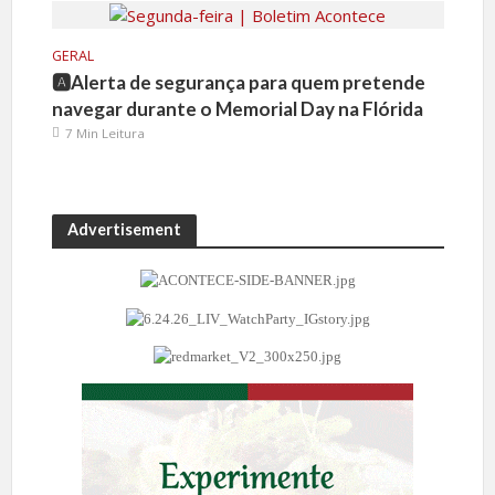
GERAL
🅰️Alerta de segurança para quem pretende
navegar durante o Memorial Day na Flórida
7 Min Leitura
Advertisement