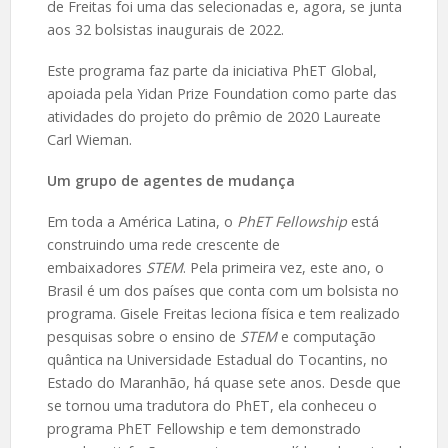
de Freitas foi uma das selecionadas e, agora, se junta
aos 32 bolsistas inaugurais de 2022.
Este programa faz parte da iniciativa PhET Global,
apoiada pela Yidan Prize Foundation como parte das
atividades do projeto do prêmio de 2020 Laureate
Carl Wieman.
Um grupo de agentes de mudança
Em toda a América Latina, o
PhET Fellowship
está
construindo uma rede crescente de
embaixadores
STEM
. Pela primeira vez, este ano, o
Brasil é um dos países que conta com um bolsista no
programa. Gisele Freitas leciona física e tem realizado
pesquisas sobre o ensino de
STEM
e computação
quântica na Universidade Estadual do Tocantins, no
Estado do Maranhão, há quase sete anos. Desde que
se tornou uma tradutora do PhET, ela conheceu o
programa PhET Fellowship e tem demonstrado