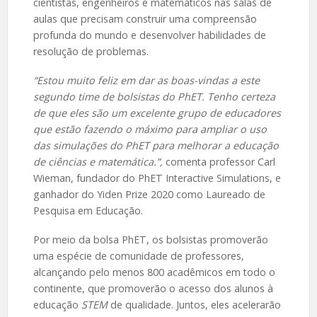
cientistas, engenheiros e matemáticos nas salas de
aulas que precisam construir uma compreensão
profunda do mundo e desenvolver habilidades de
resolução de problemas.
“Estou muito feliz em dar as boas-vindas a este
segundo time de bolsistas do PhET. Tenho certeza
de que eles são um excelente grupo de educadores
que estão fazendo o máximo para ampliar o uso
das simulações do PhET para melhorar a educação
de ciências e matemática.”,
comenta professor Carl
Wieman, fundador do PhET Interactive Simulations, e
ganhador do Yiden Prize 2020 como Laureado de
Pesquisa em Educação.
Por meio da bolsa PhET, os bolsistas promoverão
uma espécie de comunidade de professores,
alcançando pelo menos 800 acadêmicos em todo o
continente, que promoverão o acesso dos alunos à
educação
STEM
de qualidade. Juntos, eles acelerarão