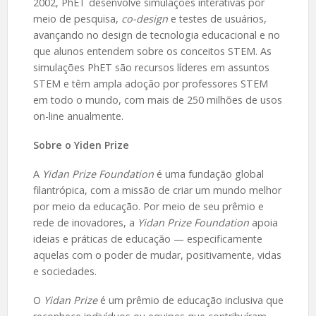
2002, PhET desenvolve simulações interativas por
meio de pesquisa,
co-design
e testes de usuários,
avançando no design de tecnologia educacional e no
que alunos entendem sobre os conceitos STEM. As
simulações PhET são recursos líderes em assuntos
STEM e têm ampla adoção por professores STEM
em todo o mundo, com mais de 250 milhões de usos
on-line anualmente.
Sobre o Yiden Prize
A
Yidan Prize Foundation
é uma fundação global
filantrópica, com a missão de criar um mundo melhor
por meio da educação. Por meio de seu prêmio e
rede de inovadores, a
Yidan Prize Foundation
apoia
ideias e práticas de educação — especificamente
aquelas com o poder de mudar, positivamente, vidas
e sociedades.
O
Yidan Prize
é um prêmio de educação inclusiva que