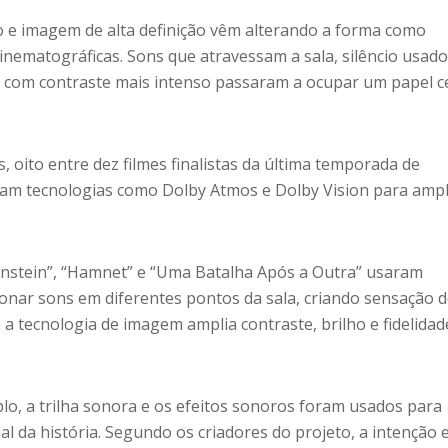
o e imagem de alta definição vêm alterando a forma como
cinematográficas. Sons que atravessam a sala, silêncio usad
 com contraste mais intenso passaram a ocupar um papel c
 oito entre dez filmes finalistas da última temporada de
ram tecnologias como Dolby Atmos e Dolby Vision para ampl
nstein”, “Hamnet” e “Uma Batalha Após a Outra” usaram
onar sons em diferentes pontos da sala, criando sensação 
a tecnologia de imagem amplia contraste, brilho e fidelidad
lo, a trilha sonora e os efeitos sonoros foram usados para
l da história. Segundo os criadores do projeto, a intenção 