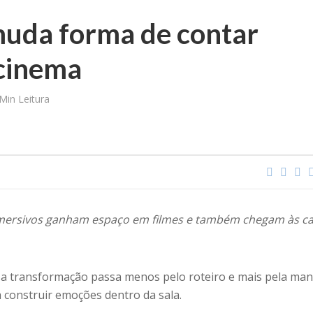
muda forma de contar
 cinema
Min Leitura
mersivos ganham espaço em filmes e também chegam às c
a transformação passa menos pelo roteiro e mais pela man
construir emoções dentro da sala.