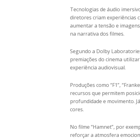
Tecnologias de áudio imersiv
diretores criam experiências 
aumentar a tensão e imagens
na narrativa dos filmes.
Segundo a Dolby Laboratories,
premiações do cinema utiliza
experiência audiovisual.
Produções como “F1”, “Franke
recursos que permitem posici
profundidade e movimento. Já 
cores.
No filme “Hamnet”, por exemp
reforçar a atmosfera emociona