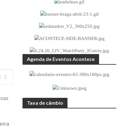
Agenda de Eventos Acontece
asas
Taxa de câmbio
eira