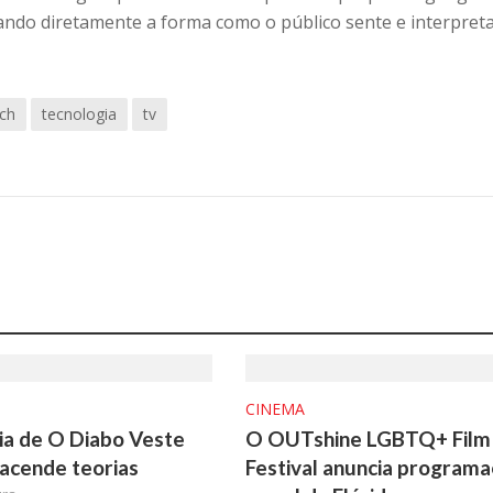
ciando diretamente a forma como o público sente e interpret
ech
tecnologia
tv
CINEMA
a de O Diabo Veste
O OUTshine LGBTQ+ Film
acende teorias
Festival anuncia program