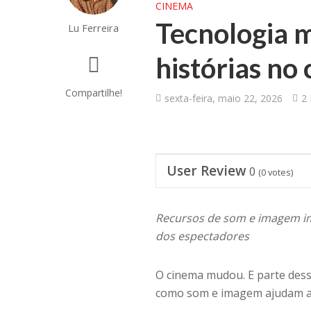
CINEMA
Tecnologia 
Lu Ferreira
histórias no
Compartilhe!
sexta-feira, maio 22, 2026
2 
User Review
0
(
0
votes)
Recursos de som e imagem i
dos espectadores
O cinema mudou. E parte dess
como som e imagem ajudam a 