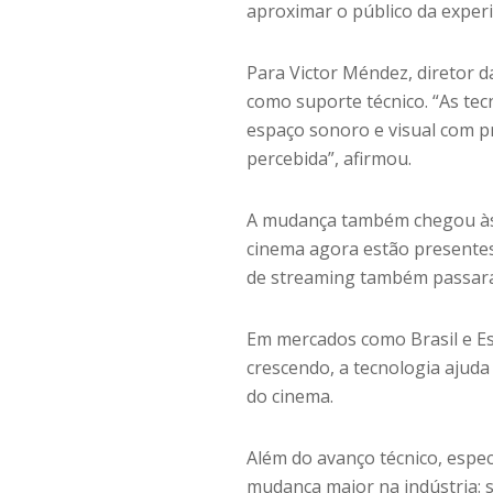
aproximar o público da exper
Para Victor Méndez, diretor 
como suporte técnico. “As te
espaço sonoro e visual com pr
percebida”, afirmou.
A mudança também chegou às c
cinema agora estão presentes
de streaming também passara
Em mercados como Brasil e Es
crescendo, a tecnologia ajuda
do cinema.
Além do avanço técnico, espe
mudança maior na indústria: