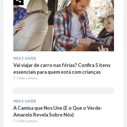
VIDA E SAÚDE
Vai viajar de carro nas férias? Confira 5 itens
essenciais para quem está com crianças
3 Min Leitura
VIDA E SAÚDE
A Camisa que Nos Une (E o Que o Verde-
Amarelo Revela Sobre Nós)
5 Min Leitura