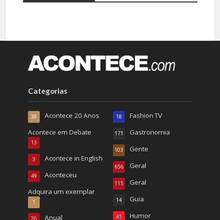
Categorias
Acontece 20 Anos
Fashion TV
38
18
Acontece em Debate
Gastronomia
171
13
Gente
103
Acontece in English
3
Geral
656
Aconteceu
49
Geral
115
Adquira um exemplar
Guia
14
1
Humor
Anual
41
20