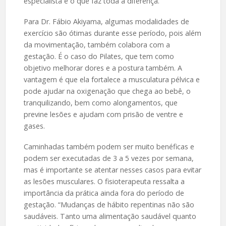
especialista é o que faz toda a diferença.
Para Dr. Fábio Akiyama, algumas modalidades de
exercício são ótimas durante esse período, pois além
da movimentação, também colabora com a
gestação. É o caso do Pilates, que tem como
objetivo melhorar dores e a postura também. A
vantagem é que ela fortalece a musculatura pélvica e
pode ajudar na oxigenação que chega ao bebê, o
tranquilizando, bem como alongamentos, que
previne lesões e ajudam com prisão de ventre e
gases.
Caminhadas também podem ser muito benéficas e
podem ser executadas de 3 a 5 vezes por semana,
mas é importante se atentar nesses casos para evitar
as lesões musculares. O fisioterapeuta ressalta a
importância da prática ainda fora do período de
gestação. “Mudanças de hábito repentinas não são
saudáveis. Tanto uma alimentação saudável quanto