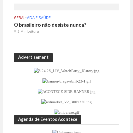
GERAL
•
VIDA E SAÚDE
O brasileiro não desiste nunca?
3 Min Leitura
Advertisement
Agenda de Eventos Acontece