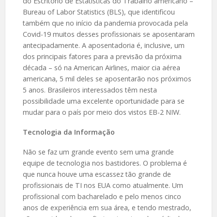
do Escritório de Estatísticas do Trabalho americano –
Bureau of Labor Statistics (BLS), que identificou
também que no início da pandemia provocada pela
Covid-19 muitos desses profissionais se aposentaram
antecipadamente. A aposentadoria é, inclusive, um
dos principais fatores para a previsão da próxima
década – só na American Airlines, maior cia aérea
americana, 5 mil deles se aposentarão nos próximos
5 anos. Brasileiros interessados têm nesta
possibilidade uma excelente oportunidade para se
mudar para o país por meio dos vistos EB-2 NIW.
Tecnologia da Informação
Não se faz um grande evento sem uma grande
equipe de tecnologia nos bastidores. O problema é
que nunca houve uma escassez tão grande de
profissionais de TI nos EUA como atualmente. Um
profissional com bacharelado e pelo menos cinco
anos de experiência em sua área, e tendo mestrado,