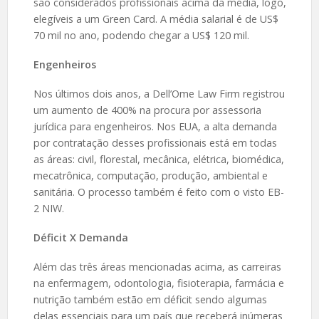
são considerados profissionais acima da média, logo,
elegíveis a um Green Card. A média salarial é de US$
70 mil no ano, podendo chegar a US$ 120 mil.
Engenheiros
Nos últimos dois anos, a Dell’Ome Law Firm registrou
um aumento de 400% na procura por assessoria
jurídica para engenheiros. Nos EUA, a alta demanda
por contratação desses profissionais está em todas
as áreas: civil, florestal, mecânica, elétrica, biomédica,
mecatrônica, computação, produção, ambiental e
sanitária. O processo também é feito com o visto EB-
2 NIW.
Déficit X Demanda
Além das três áreas mencionadas acima, as carreiras
na enfermagem, odontologia, fisioterapia, farmácia e
nutrição também estão em déficit sendo algumas
delas essenciais para um país que receberá inúmeras