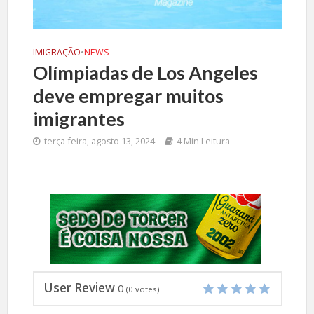
IMIGRAÇÃO
•
NEWS
Olímpiadas de Los Angeles
deve empregar muitos
imigrantes
terça-feira, agosto 13, 2024
4 Min Leitura
User Review
0
(
0
votes)