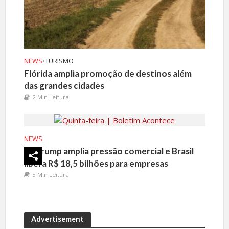
NEWS
•
TURISMO
Flórida amplia promoção de destinos além
das grandes cidades
2 Min Leitura
NEWS
Trump amplia pressão comercial e Brasil
libera R$ 18,5 bilhões para empresas
5 Min Leitura
Advertisement