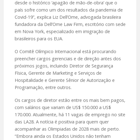
desde o histórico ‘apagão de mão-de-obra’ que o
país sofre como um dos resultados da pandemia de
Covid-19”, explica Liz Dell’Ome, advogada brasileira
fundadora da Dell’Ome Law Firm, escritório com sede
em Nova York, especializado em imigração de
brasileiros para os EUA.
O Comitê Olímpico Internacional está procurando
preencher cargos gerenciais e de direção antes dos
próximos jogos, incluindo Diretor de Segurança
Física, Gerente de Marketing e Serviços de
Hospitalidade e Gerente Sênior de Autorização e
Programação, entre outros.
Os cargos de diretor estão entre os mais bem pagos,
com salários que variam de US$ 150.000 a US$
170.000. Atualmente, há 11 vagas de emprego no site
das LA28. A notícia é positiva para quem quer
acompanhar as Olimpiadas de 2028 mais de perto.
“Embora ainda os Estados Unidos não tenham