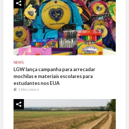
NEWS
LGW lança campanha para arrecadar
mochilas e materiais escolares para
estudantes nos EUA
2 Min Leitura