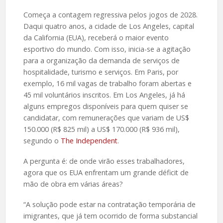
Começa a contagem regressiva pelos jogos de 2028.
Daqui quatro anos, a cidade de Los Angeles, capital
da California (EUA), receberá o maior evento
esportivo do mundo. Com isso, inicia-se a agitação
para a organização da demanda de serviços de
hospitalidade, turismo e serviços. Em Paris, por
exemplo, 16 mil vagas de trabalho foram abertas e
45 mil voluntários inscritos. Em Los Angeles, já há
alguns empregos disponíveis para quem quiser se
candidatar, com remunerações que variam de US$
150.000 (R$ 825 mil) a US$ 170.000 (R$ 936 mil),
segundo o
The Independent
.
A pergunta é: de onde virão esses trabalhadores,
agora que os EUA enfrentam um grande déficit de
mão de obra em várias áreas?
“A solução pode estar na contratação temporária de
imigrantes, que já tem ocorrido de forma substancial