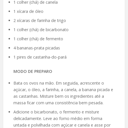
1 colher (chá) de canela
1 xícara de óleo
2 xícaras de farinha de trigo
1 colher (chá) de bicarbonato
1 colher (chá) de fermento
4 bananas-prata picadas
1 pires de castanha-do-pará
MODO DE PREPARO
Bata os ovos na mão. Em seguida, acrescente o
açúcar, o óleo, a farinha, a canela, a banana picada e
as castanhas. Misture bem os ingredientes até a
massa ficar com uma consistência bem pesada.
Adicione o bicarbonato, o fermento e misture
delicadamente. Leve ao forno médio em forma
untada e polvilhada com açúcar e canela e asse por