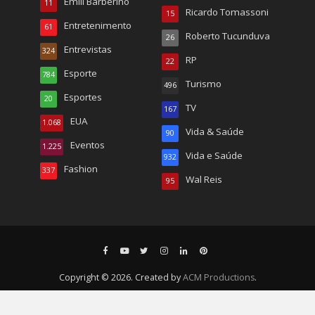
Emili Barberino
11
Ricardo Tomassoni
15
Entretenimento
61
Roberto Tucunduva
26
Entrevistas
324
RP
22
Esporte
784
Turismo
496
Esportes
20
TV
167
EUA
1.068
Vida & Saúde
90
Eventos
1.225
Vida e Saúde
932
Fashion
337
Wal Reis
95
Copyright © 2026. Created by
ACM Productions
.