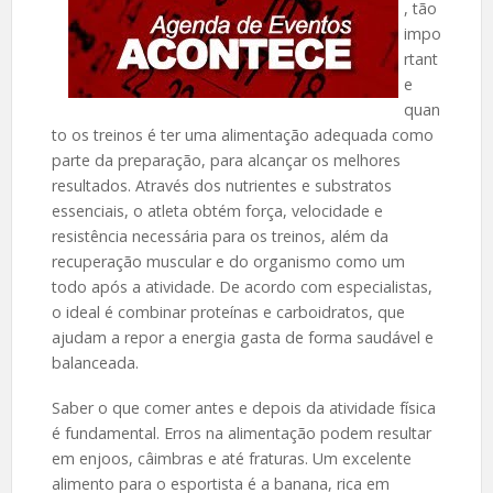
, tão
impo
rtant
e
quan
to os treinos é ter uma alimentação adequada como
parte da preparação, para alcançar os melhores
resultados. Através dos nutrientes e substratos
essenciais, o atleta obtém força, velocidade e
resistência necessária para os treinos, além da
recuperação muscular e do organismo como um
todo após a atividade. De acordo com especialistas,
o ideal é combinar proteínas e carboidratos, que
ajudam a repor a energia gasta de forma saudável e
balanceada.
Saber o que comer antes e depois da atividade física
é fundamental. Erros na alimentação podem resultar
em enjoos, câimbras e até fraturas. Um excelente
alimento para o esportista é a banana, rica em