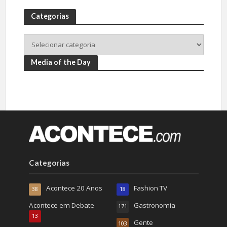
Categorias
Media of the Day
Categorias
Acontece 20 Anos
Fashion TV
38
18
Acontece em Debate
Gastronomia
171
13
Gente
103