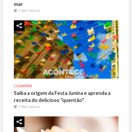
mar
2 Min Leitura
CULINÁRIA
Saiba a origem da Festa Junina e aprenda a
receita do delicioso “quentão”
3 Min Leitura