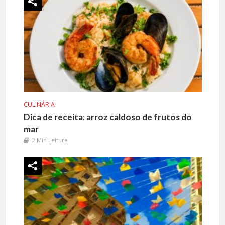
CULINÁRIA
Dica de receita: arroz caldoso de frutos do
mar
2 Min Leitura