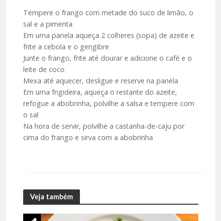
Tempere o frango com metade do suco de limão, o
sal e a pimenta
Em uma panela aqueça 2 colheres (sopa) de azeite e
frite a cebola e o gengibre
Junte o frango, frite até dourar e adicione o café e o
leite de coco
Mexa até aquecer, desligue e reserve na panela
Em uma frigideira, aqueça o restante do azeite,
refogue a abobrinha, polvilhe a salsa e tempere com
o sal
Na hora de servir, polvilhe a castanha-de-caju por
cima do frango e sirva com a abobrinha
Veja também