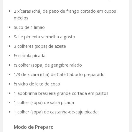
2 xícaras (chá) de peito de frango cortado em cubos
médios
Suco de 1 limão
Sal e pimenta vermelha a gosto
3 colheres (sopa) de azeite
½ cebola picada
½ colher (sopa) de gengibre ralado
1/3 de xícara (chá) de Café Caboclo preparado
½ vidro de leite de coco
1 abobrinha brasileira grande cortada em palitos
1 colher (sopa) de salsa picada
1 colher (sopa) de castanha-de-caju picada
Modo de Preparo