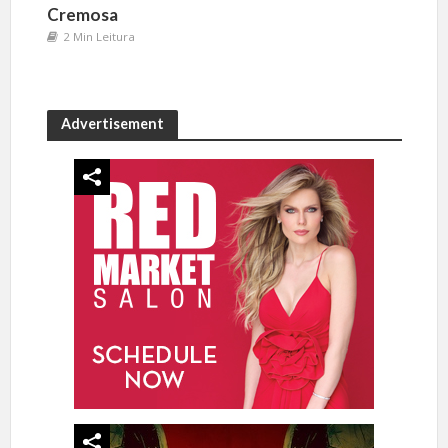
Cremosa
2 Min Leitura
Advertisement