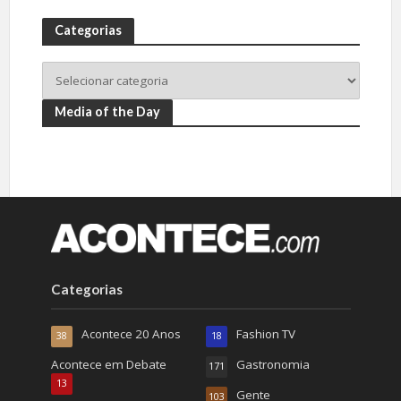
Categorias
Media of the Day
Categorias
Acontece 20 Anos
Fashion TV
38
18
Acontece em Debate
Gastronomia
171
13
Gente
103