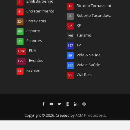
Emili Barberino
11
Ricardo Tomassoni
15
Entretenimento
61
Roberto Tucunduva
26
Entrevistas
324
RP
22
Esporte
784
Turismo
496
Esportes
20
TV
167
EUA
1.068
Vida & Saúde
90
Eventos
1.225
Vida e Saúde
932
Fashion
337
Wal Reis
95
Copyright © 2026. Created by
ACM Productions
.