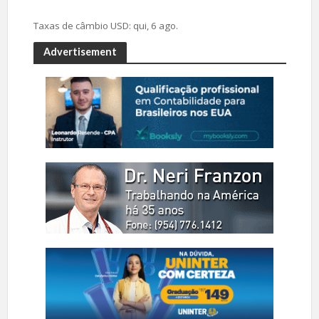
Taxas de câmbio
USD
: qui, 6 ago.
Advertisement