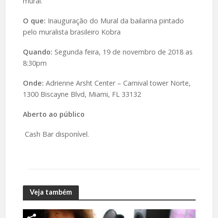
mural.
O que:
Inauguração do Mural da bailarina pintado
pelo muralista brasileiro Kobra
Quando:
Segunda feira, 19 de novembro de 2018 as
8:30pm
Onde:
Adrienne Arsht Center – Carnival tower Norte,
1300 Biscayne Blvd, Miami, FL 33132
Aberto ao público
Cash Bar disponível.
Veja também