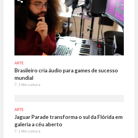
ARTE
Brasileiro cria áudio para games de sucesso
mundial
3 Min Leitura
ARTE
Jaguar Parade transforma o sul da Flórida em
galeria a céu aberto
2 Min Leitura