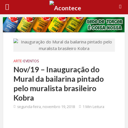
ARTE
•
EVENTOS
Nov/19 – Inauguração do
Mural da bailarina pintado
pelo muralista brasileiro
Kobra
segunda-feira, novembro 19, 2018
1 Min Leitura