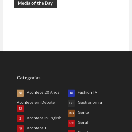
Media of the Day
Categorias
Acontece 20 Anos
Fashion TV
38
18
Acontece em Debate
Gastronomia
171
13
Gente
103
Acontece in English
3
Geral
656
Aconteceu
49