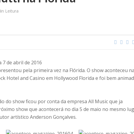
in Leitura
a 7 de abril de 2016
presentou pela primeira vez na Flórida. O show aconteceu n
ck Hotel and Casino em Hollywood Florida e foi bem anima
 do show ficou por conta da empresa All Music que ja
próximo show que acontecerá no dia 5 de maio no mesmo lu
utor artístico Anderson Gonçalves.