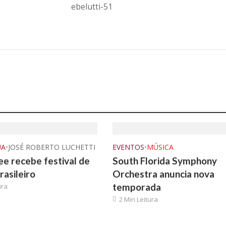
UA
•
JOSÉ ROBERTO LUCHETTI
EVENTOS
•
MÚSICA
e recebe festival de
South Florida Symphony
rasileiro
Orchestra anuncia nova
temporada
ura
2 Min Leitura