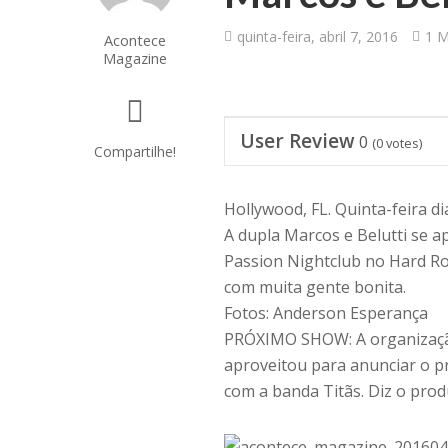
quinta-feira, abril 7, 2016
1 M
Acontece
Magazine
User Review
0
(
0
votes)
Compartilhe!
Hollywood, FL. Quinta-feira di
A dupla Marcos e Belutti se a
Passion Nightclub no Hard Ro
com muita gente bonita.
Fotos: Anderson Esperança
PRÓXIMO SHOW: A organização
aproveitou para anunciar o 
com a banda Titãs. Diz o prod