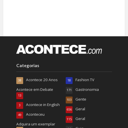
Categorias
Acontece 20 Anos
Fashion TV
38
18
Acontece em Debate
Gastronomia
171
13
Gente
103
Acontece in English
3
Geral
656
Aconteceu
49
Geral
115
Adquira um exemplar