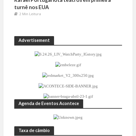
turnê nos EUA
2 Min Leitura
Advertisement
Agenda de Eventos Acontece
Taxa de câmbio