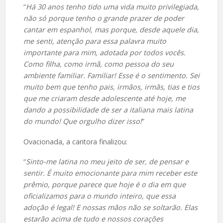
“
Há 30 anos tenho tido uma vida muito privilegiada,
não só porque tenho o grande prazer de poder
cantar em espanhol, mas porque, desde aquele dia,
me senti, atenção para essa palavra muito
importante para mim, adotada por todos vocês.
Como filha, como irmã, como pessoa do seu
ambiente familiar. Familiar! Esse é o sentimento. Sei
muito bem que tenho pais, irmãos, irmãs, tias e tios
que me criaram desde adolescente até hoje, me
dando a possibilidade de ser a italiana mais latina
do mundo! Que orgulho dizer isso!
”
Ovacionada, a cantora finalizou:
“
Sinto-me latina no meu jeito de ser, de pensar e
sentir. É muito emocionante para mim receber este
prêmio, porque parece que hoje é o dia em que
oficializamos para o mundo inteiro, que essa
adoção é legal! E nossas mãos não se soltarão. Elas
estarão acima de tudo e nossos corações