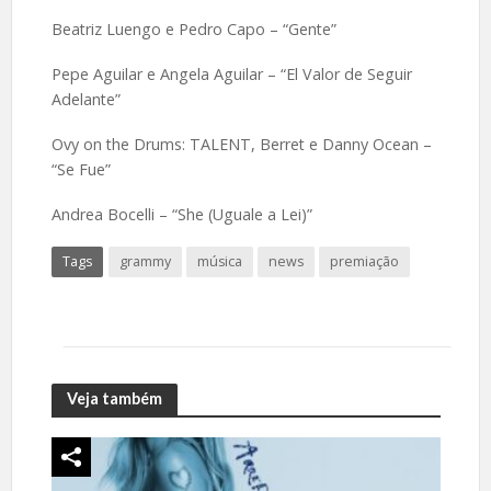
Beatriz Luengo e Pedro Capo – “Gente”
Pepe Aguilar e Angela Aguilar – “El Valor de Seguir
Adelante”
Ovy on the Drums: TALENT, Berret e Danny Ocean –
“Se Fue”
Andrea Bocelli – “She (Uguale a Lei)”
Tags
grammy
música
news
premiação
Veja também