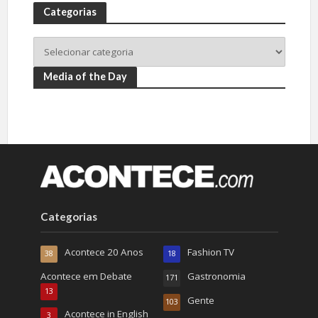
Categorias
Media of the Day
Categorias
Acontece 20 Anos
Fashion TV
38
18
Acontece em Debate
Gastronomia
171
13
Gente
103
Acontece in English
3