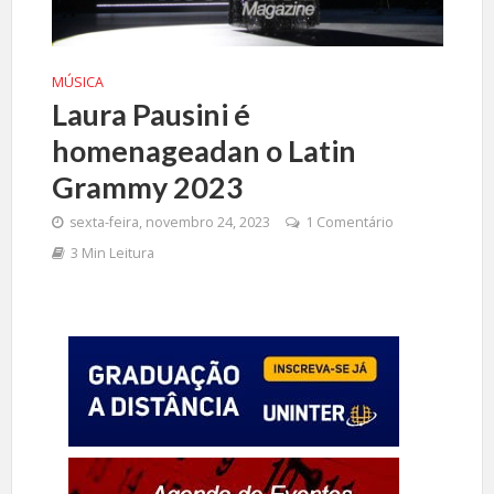
MÚSICA
Laura Pausini é
homenageadan o Latin
Grammy 2023
sexta-feira, novembro 24, 2023
1 Comentário
3 Min Leitura