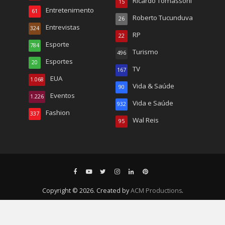
Ricardo Tomassoni
15
Entretenimento
61
Roberto Tucunduva
26
Entrevistas
324
RP
22
Esporte
784
Turismo
496
Esportes
20
TV
167
EUA
1.068
Vida & Saúde
90
Eventos
1.226
Vida e Saúde
932
Fashion
337
Wal Reis
95
Copyright © 2026. Created by
ACM Productions
.