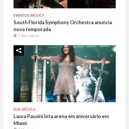
EVENTOS
•
MÚSICA
South Florida Symphony Orchestra anuncia
nova temporada
2 Min Leitura
EUA
•
MÚSICA
Laura Pausini lota arena em aniversário em
Miami