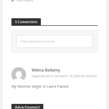
2 Min Leitura
1 Comentário
Clique aqui para comentar
Wilma Bellamy
segunda-feira, fevereiro 19, 2024 às 9:30 pm
My favorite singer is Laura Pausini.
Advertisement