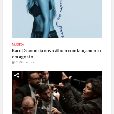
MÚSICA
Karol G anuncia novo álbum com lançamento
em agosto
2 Min Leitura