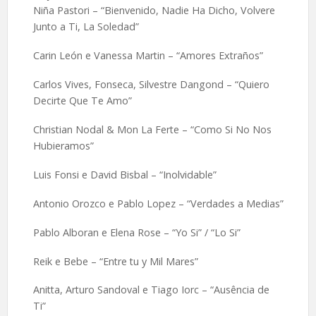
Niña Pastori – “Bienvenido, Nadie Ha Dicho, Volvere
Junto a Ti, La Soledad”
Carin León e Vanessa Martin – “Amores Extraños”
Carlos Vives, Fonseca, Silvestre Dangond – “Quiero
Decirte Que Te Amo”
Christian Nodal & Mon La Ferte – “Como Si No Nos
Hubieramos”
Luis Fonsi e David Bisbal – “Inolvidable”
Antonio Orozco e Pablo Lopez – “Verdades a Medias”
Pablo Alboran e Elena Rose – “Yo Si” / “Lo Si”
Reik e Bebe – “Entre tu y Mil Mares”
Anitta, Arturo Sandoval e Tiago Iorc – “Ausência de
Ti”