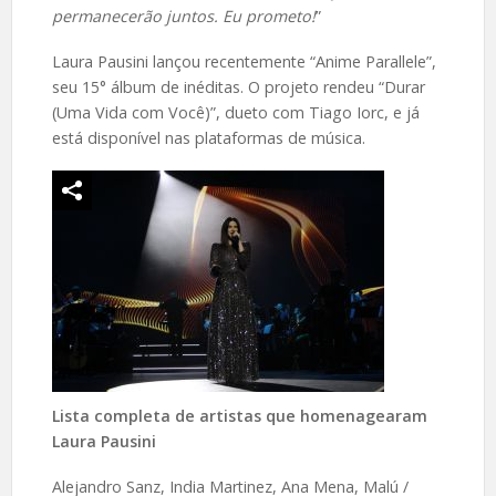
permanecerão juntos. Eu prometo!
”
Laura Pausini lançou recentemente “Anime Parallele”,
seu 15° álbum de inéditas. O projeto rendeu “Durar
(Uma Vida com Você)”, dueto com Tiago Iorc, e já
está disponível nas plataformas de música.
Lista completa de artistas que homenagearam
Laura Pausini
Alejandro Sanz, India Martinez, Ana Mena, Malú /