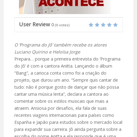
User Review
0
(
0
votes)
O ‘Programa do Jô’ também recebe os atores
Luciano Quirino e Heloísa Jorge
Prepara… porque a primeira entrevista do ‘Programa
do Jô’ é com a cantora Anitta. Lançando o álbum
“Bang”, a carioca conta como foi a criação do
projeto, que durou um ano. “Sempre quis cantar de
tudo: não é porque gosto de dançar que não possa
cantar uma música lenta”, declara a cantora ao
comentar sobre os estilos musicais que mais a
atraem. Ansiosa por desafios, ela fala de suas
recentes viagens internacionais para países como
Espanha e Japão para estudos sobre o mercado local
para expandir sua carreira. Jô ainda pergunta sobre a
escolha do nome Anitta e ela responde que é uma