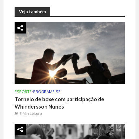
Veja também
ESPORTE
•
PROGRAME-SE
Torneio de boxe com participação de
Whindersson Nunes
3 Min Leitura