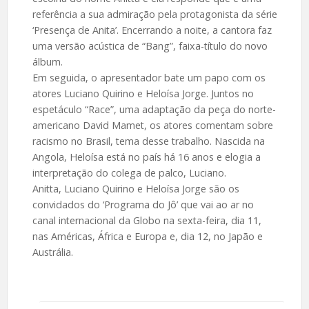
referência a sua admiração pela protagonista da série
‘Presença de Anita’. Encerrando a noite, a cantora faz
uma versão acústica de “Bang”, faixa-título do novo
álbum.
Em seguida, o apresentador bate um papo com os
atores Luciano Quirino e Heloísa Jorge. Juntos no
espetáculo “Race”, uma adaptação da peça do norte-
americano David Mamet, os atores comentam sobre
racismo no Brasil, tema desse trabalho. Nascida na
Angola, Heloísa está no país há 16 anos e elogia a
interpretação do colega de palco, Luciano.
Anitta, Luciano Quirino e Heloísa Jorge são os
convidados do ‘Programa do Jô’ que vai ao ar no
canal internacional da Globo na sexta-feira, dia 11,
nas Américas, África e Europa e, dia 12, no Japão e
Austrália.