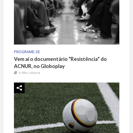
PROGRAME-SE
Vem aí o documentário “Resistência” do
ACNUR, no Globoplay
4 Min Leitura