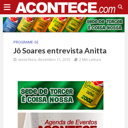
PROGRAME-SE
Jô Soares entrevista Anitta
sexta-feira, dezembro 11, 2015
2 Min Leitura