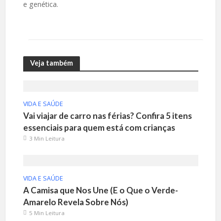
e genética.
Veja também
VIDA E SAÚDE
Vai viajar de carro nas férias? Confira 5 itens
essenciais para quem está com crianças
3 Min Leitura
VIDA E SAÚDE
A Camisa que Nos Une (E o Que o Verde-
Amarelo Revela Sobre Nós)
5 Min Leitura