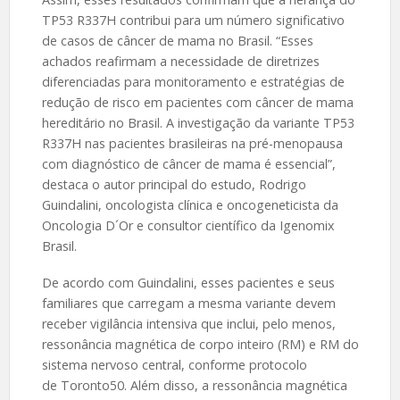
TP53 R337H contribui para um número significativo
de casos de câncer de mama no Brasil. “Esses
achados reafirmam a necessidade de diretrizes
diferenciadas para monitoramento e estratégias de
redução de risco em pacientes com câncer de mama
hereditário no Brasil. A investigação da variante TP53
R337H nas pacientes brasileiras na pré-menopausa
com diagnóstico de câncer de mama é essencial”,
destaca o autor principal do estudo, Rodrigo
Guindalini, oncologista clínica e oncogeneticista da
Oncologia D´Or e consultor científico da Igenomix
Brasil.
De acordo com Guindalini, esses pacientes e seus
familiares que carregam a mesma variante devem
receber vigilância intensiva que inclui, pelo menos,
ressonância magnética de corpo inteiro (RM) e RM do
sistema nervoso central, conforme protocolo
de Toronto50. Além disso, a ressonância magnética