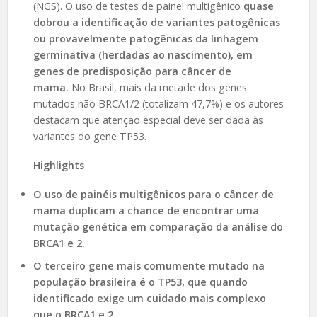
(NGS). O uso de testes de painel multigênico
quase
dobrou a identificação de variantes patogênicas
ou provavelmente patogênicas da linhagem
germinativa (herdadas ao nascimento), em
genes de predisposição para câncer de
mama.
No Brasil, mais da metade dos genes
mutados não BRCA1/2 (totalizam 47,7%) e os autores
destacam que atenção especial deve ser dada às
variantes do gene TP53.
Highlights
O uso de painéis multigênicos para o câncer de
mama duplicam a chance de encontrar uma
mutação genética em comparação da análise do
BRCA1 e 2.
O terceiro gene mais comumente mutado na
população brasileira é o TP53, que quando
identificado exige um cuidado mais complexo
que o BRCA1 e 2.