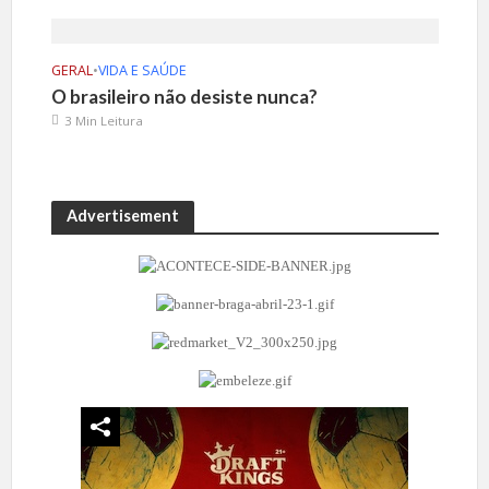
GERAL
•
VIDA E SAÚDE
O brasileiro não desiste nunca?
3 Min Leitura
Advertisement