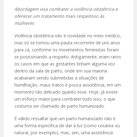
Abordagem visa combater a violência obstétrica e
oferecer um tratamento mais respeitoso às
mulheres
Violência obstétrica não é novidade no meio médico,
mas só se tornou uma pauta recorrente de uns anos
para cá, conforme os movimentos feministas foram
se posicionando a respeito. Antigamente, eram raros
os casos em que as gestantes tinham alguma voz
dentro da sala de parto, onde em sua maioria
acabavam sendo submetidas a situações de
humilhação, maus tratos e pouca assistência, em um
momento tão delicado quanto esse. Hoje, já existe
um esforço maior para combater tudo isso, o que
costuma ser chamado de parto humanizado.
É válido ressaltar que um parto humanizado não é
uma forma específica de dar à luz (como cesárea ou
natural, por exemplo), mas, sim, uma assistência