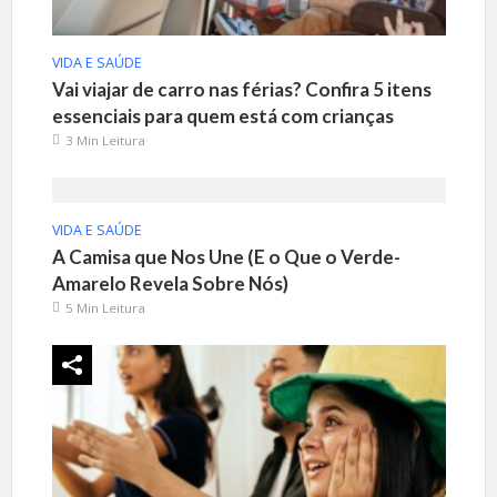
VIDA E SAÚDE
Vai viajar de carro nas férias? Confira 5 itens
essenciais para quem está com crianças
3 Min Leitura
VIDA E SAÚDE
A Camisa que Nos Une (E o Que o Verde-
Amarelo Revela Sobre Nós)
5 Min Leitura