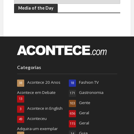
Media of the Day
Categorias
Acontece 20 Anos
Fashion TV
38
18
Acontece em Debate
Gastronomia
171
13
Gente
103
Acontece in English
3
Geral
656
Aconteceu
49
Geral
115
Adquira um exemplar
Guia
14