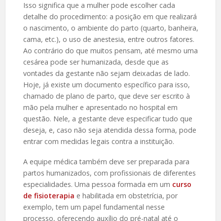
Isso significa que a mulher pode escolher cada
detalhe do procedimento: a posição em que realizará
o nascimento, o ambiente do parto (quarto, banheira,
cama, etc.), o uso de anestesia, entre outros fatores.
Ao contrário do que muitos pensam, até mesmo uma
cesárea pode ser humanizada, desde que as
vontades da gestante não sejam deixadas de lado.
Hoje, já existe um documento específico para isso,
chamado de plano de parto, que deve ser escrito à
mão pela mulher e apresentado no hospital em
questão. Nele, a gestante deve especificar tudo que
deseja, e, caso não seja atendida dessa forma, pode
entrar com medidas legais contra a instituição.
A equipe médica também deve ser preparada para
partos humanizados, com profissionais de diferentes
especialidades. Uma pessoa formada em um
curso
de fisioterapia
e habilitada em obstetrícia, por
exemplo, tem um papel fundamental nesse
processo, oferecendo auxílio do pré-natal até o