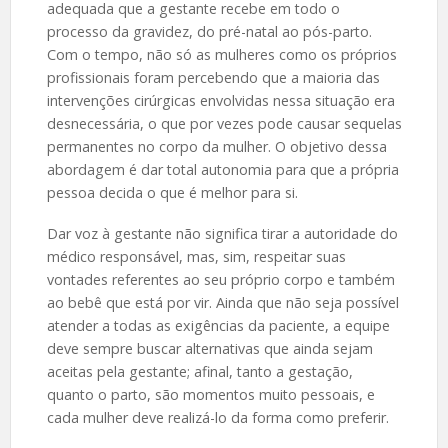
adequada que a gestante recebe em todo o
processo da gravidez, do pré-natal ao pós-parto.
Com o tempo, não só as mulheres como os próprios
profissionais foram percebendo que a maioria das
intervenções cirúrgicas envolvidas nessa situação era
desnecessária, o que por vezes pode causar sequelas
permanentes no corpo da mulher. O objetivo dessa
abordagem é dar total autonomia para que a própria
pessoa decida o que é melhor para si.
Dar voz à gestante não significa tirar a autoridade do
médico responsável, mas, sim, respeitar suas
vontades referentes ao seu próprio corpo e também
ao bebê que está por vir. Ainda que não seja possível
atender a todas as exigências da paciente, a equipe
deve sempre buscar alternativas que ainda sejam
aceitas pela gestante; afinal, tanto a gestação,
quanto o parto, são momentos muito pessoais, e
cada mulher deve realizá-lo da forma como preferir.