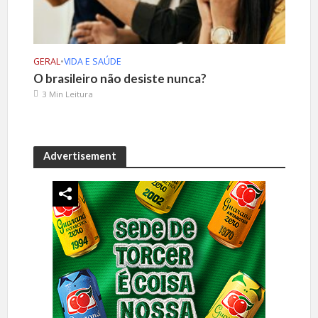
GERAL
•
VIDA E SAÚDE
O brasileiro não desiste nunca?
3 Min Leitura
Advertisement