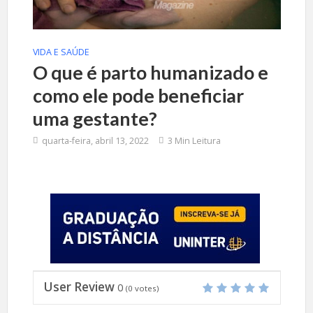
VIDA E SAÚDE
O que é parto humanizado e
como ele pode beneficiar
uma gestante?
quarta-feira, abril 13, 2022
3 Min Leitura
User Review
0
(
0
votes)