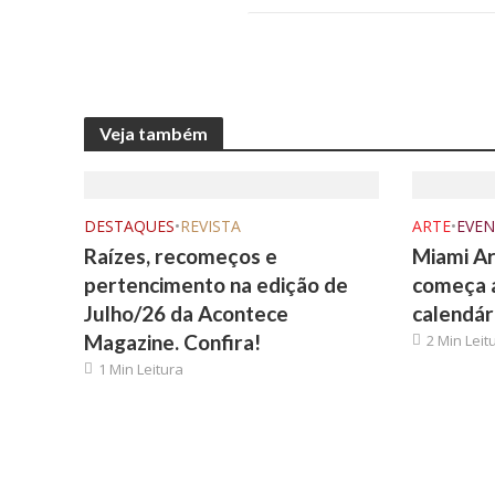
Veja também
DESTAQUES
•
REVISTA
ARTE
•
EVE
Raízes, recomeços e
Miami Ar
pertencimento na edição de
começa 
Julho/26 da Acontece
calendár
Magazine. Confira!
2 Min Leit
1 Min Leitura