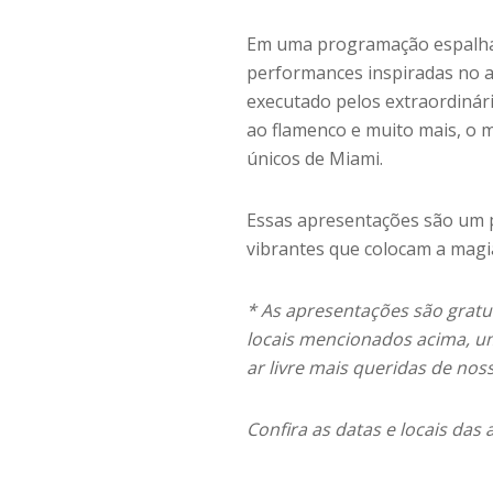
Em uma programação espalhada
performances inspiradas no a
executado pelos extraordinári
ao flamenco e muito mais, o 
únicos de Miami.
Essas apresentações são um 
vibrantes que colocam a magi
* As apresentações são gratu
locais mencionados acima, u
ar livre mais queridas de nos
Confira as datas e locais da