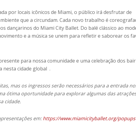
 por locais icônicos de Miami, o público irá desfrutar de
mbiente que a circundam. Cada novo trabalho é coreografa
os dançarinos do Miami City Ballet. Do balé clássico ao mod
movimento e a música se unem para refletir e saborear os f
presente para nossa comunidade e uma celebração dos bai
a nesta cidade global .
itas, mas os ingressos serão necessários para a entrada no
ma ótima oportunidade para explorar algumas das atraçõe
sa cidade.
s apresentações em:
https://www.miamicityballet.org/popups