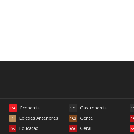
Economia
Gastronomia
156
171
1
Edições Anteriores
Gente
1
103
1
Educação
Geral
68
656
8