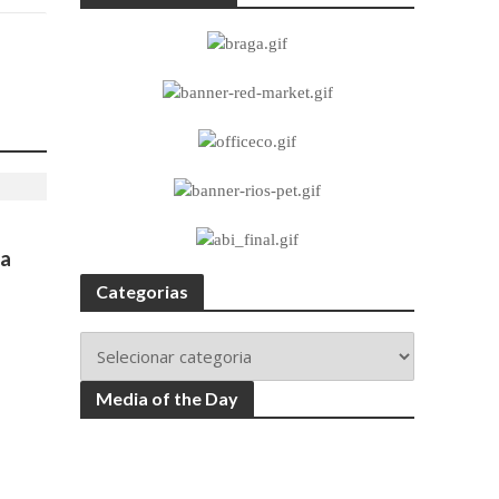
na
Categorias
Media of the Day