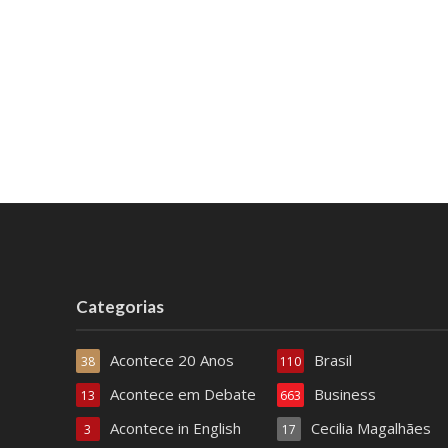
Categorias
Acontece 20 Anos
Brasil
38
110
Acontece em Debate
Business
13
663
Acontece in English
Cecilia Magalhães
3
17