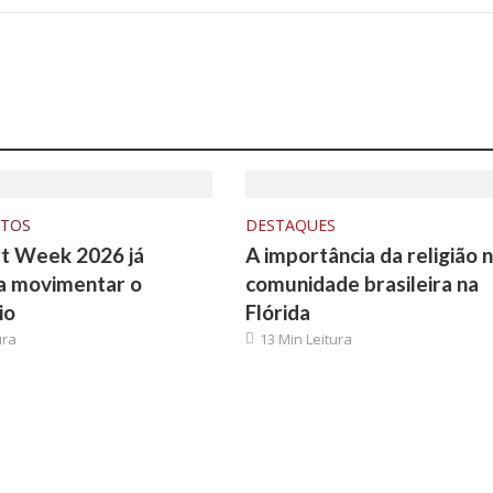
NTOS
DESTAQUES
t Week 2026 já
A importância da religião 
a movimentar o
comunidade brasileira na
io
Flórida
ura
13 Min Leitura