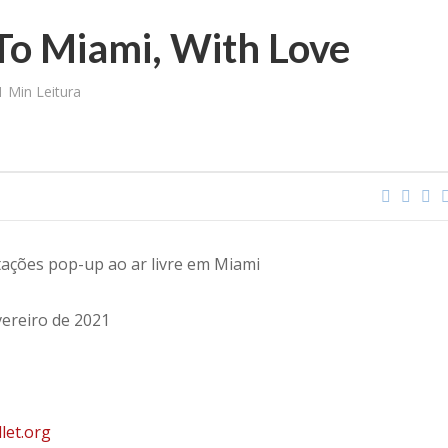
To Miami, With Love
1 Min Leitura
ações pop-up ao ar livre em Miami
vereiro de 2021
let.org