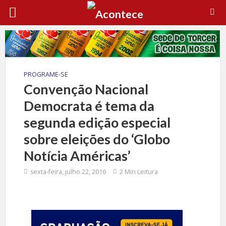
PROGRAME-SE
Convenção Nacional
Democrata é tema da
segunda edição especial
sobre eleições do ‘Globo
Notícia Américas’
sexta-feira, julho 22, 2016
2 Min Leitura