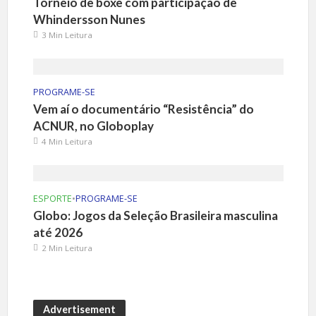
Torneio de boxe com participação de
Whindersson Nunes
3 Min Leitura
PROGRAME-SE
Vem aí o documentário “Resistência” do
ACNUR, no Globoplay
4 Min Leitura
ESPORTE
•
PROGRAME-SE
Globo: Jogos da Seleção Brasileira masculina
até 2026
2 Min Leitura
Advertisement