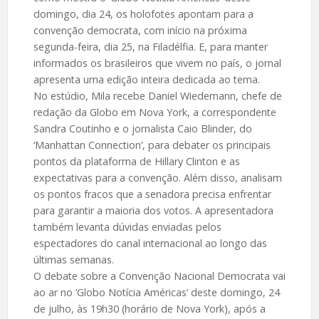
domingo, dia 24, os holofotes apontam para a
convenção democrata, com início na próxima
segunda-feira, dia 25, na Filadélfia. E, para manter
informados os brasileiros que vivem no país, o jornal
apresenta uma edição inteira dedicada ao tema.
No estúdio, Mila recebe Daniel Wiedemann, chefe de
redação da Globo em Nova York, a correspondente
Sandra Coutinho e o jornalista Caio Blinder, do
‘Manhattan Connection’, para debater os principais
pontos da plataforma de Hillary Clinton e as
expectativas para a convenção. Além disso, analisam
os pontos fracos que a senadora precisa enfrentar
para garantir a maioria dos votos. A apresentadora
também levanta dúvidas enviadas pelos
espectadores do canal internacional ao longo das
últimas semanas.
O debate sobre a Convenção Nacional Democrata vai
ao ar no ‘Globo Notícia Américas’ deste domingo, 24
de julho, às 19h30 (horário de Nova York), após a