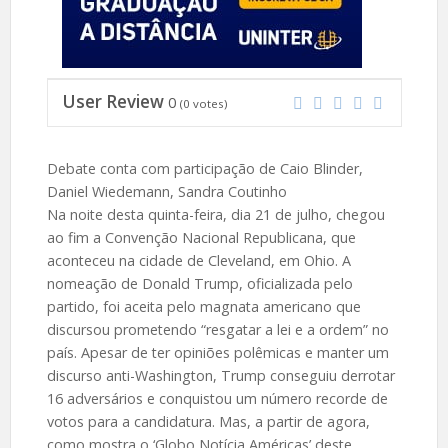
User Review
0
(
0
votes)
Debate conta com participação de Caio Blinder,
Daniel Wiedemann, Sandra Coutinho
Na noite desta quinta-feira, dia 21 de julho, chegou
ao fim a Convenção Nacional Republicana, que
aconteceu na cidade de Cleveland, em Ohio. A
nomeação de Donald Trump, oficializada pelo
partido, foi aceita pelo magnata americano que
discursou prometendo “resgatar a lei e a ordem” no
país. Apesar de ter opiniões polêmicas e manter um
discurso anti-Washington, Trump conseguiu derrotar
16 adversários e conquistou um número recorde de
votos para a candidatura. Mas, a partir de agora,
como mostra o ‘Globo Notícia Américas’ deste