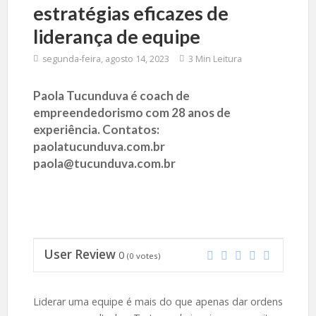
estratégias eficazes de
liderança de equipe
segunda-feira, agosto 14, 2023
3 Min Leitura
Paola Tucunduva é coach de
empreendedorismo com 28 anos de
experiência. Contatos:
paolatucunduva.com.br
paola@tucunduva.com.br
User Review
0
(
0
votes)
Liderar uma equipe é mais do que apenas dar ordens