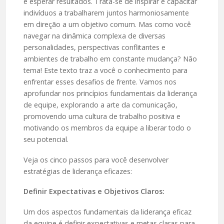
e esperar resultados. Trata-se de inspirar e capacitar
indivíduos a trabalharem juntos harmoniosamente
em direção a um objetivo comum. Mas como você
navegar na dinâmica complexa de diversas
personalidades, perspectivas conflitantes e
ambientes de trabalho em constante mudança? Não
tema! Este texto traz a você o conhecimento para
enfrentar esses desafios de frente. Vamos nos
aprofundar nos princípios fundamentais da liderança
de equipe, explorando a arte da comunicação,
promovendo uma cultura de trabalho positiva e
motivando os membros da equipe a liberar todo o
seu potencial.
Veja os cinco passos para você desenvolver
estratégias de liderança eficazes:
Definir Expectativas e Objetivos Claros:
Um dos aspectos fundamentais da liderança eficaz
da equipe é definir expectativas e metas claras para