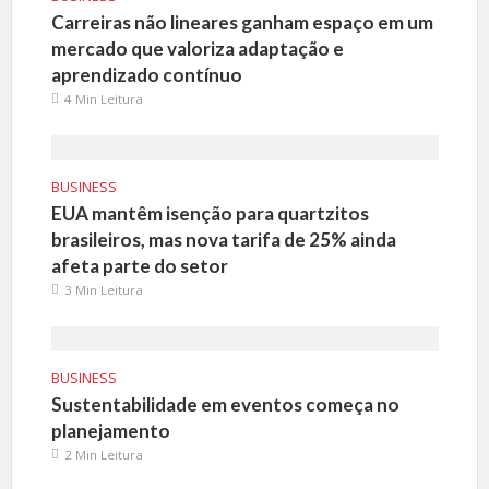
Carreiras não lineares ganham espaço em um
mercado que valoriza adaptação e
aprendizado contínuo
4 Min Leitura
BUSINESS
EUA mantêm isenção para quartzitos
brasileiros, mas nova tarifa de 25% ainda
afeta parte do setor
3 Min Leitura
BUSINESS
Sustentabilidade em eventos começa no
planejamento
2 Min Leitura