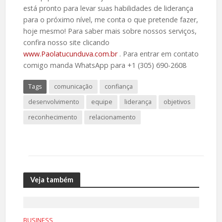
está pronto para levar suas habilidades de liderança
para o próximo nível, me conta o que pretende fazer,
hoje mesmo! Para saber mais sobre nossos serviços,
confira nosso site clicando
www.Paolatucunduva.com.br
. Para entrar em contato
comigo manda WhatsApp para +1 (305) 690-2608
Tags
comunicação
confiança
desenvolvimento
equipe
liderança
objetivos
reconhecimento
relacionamento
Veja também
BUSINESS