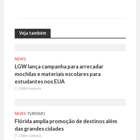
Veja também
NEWS
LGW lança campanha para arrecadar
mochilas e materiais escolares para
estudantes nos EUA
2 Min Leitura
NEWS
•
TURISMO
Flórida amplia promoção de destinos além
das grandes cidades
2 Min Leitura