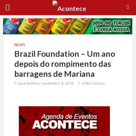
NEWS
Brazil Foundation – Um ano
depois do rompimento das
barragens de Mariana
quarta-feira, novembro 9, 2016
4 Min Leitura