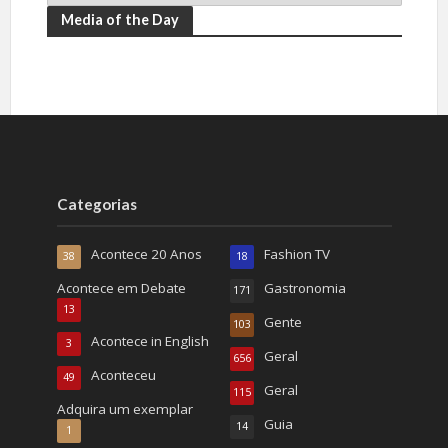
Media of the Day
Categorias
Acontece 20 Anos
Fashion TV
38
18
Acontece em Debate
Gastronomia
171
13
Gente
103
Acontece in English
3
Geral
656
Aconteceu
49
Geral
115
Adquira um exemplar
Guia
14
1