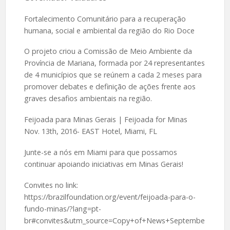
Fortalecimento Comunitário para a recuperação
humana, social e ambiental da região do Rio Doce
O projeto criou a Comissão de Meio Ambiente da
Província de Mariana, formada por 24 representantes
de 4 municípios que se reúnem a cada 2 meses para
promover debates e definição de ações frente aos
graves desafios ambientais na região.
Feijoada para Minas Gerais | Feijoada for Minas
Nov. 13th, 2016- EAST Hotel, Miami, FL
Junte-se a nós em Miami para que possamos
continuar apoiando iniciativas em Minas Gerais!
Convites no link:
https://brazilfoundation.org/event/feijoada-para-o-
fundo-minas/?lang=pt-
br#convites&utm_source=Copy+of+News+Septembe