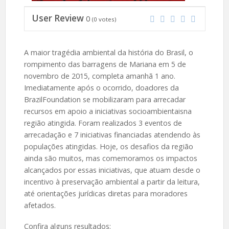
User Review
0
(
0
votes)
A maior tragédia ambiental da história do Brasil, o
rompimento das barragens de Mariana em 5 de
novembro de 2015, completa amanhã 1 ano.
Imediatamente após o ocorrido, doadores da
BrazilFoundation se mobilizaram para arrecadar
recursos em apoio a iniciativas socioambientaisna
região atingida. Foram realizados 3 eventos de
arrecadação e 7 iniciativas financiadas atendendo às
populações atingidas. Hoje, os desafios da região
ainda são muitos, mas comemoramos os impactos
alcançados por essas iniciativas, que atuam desde o
incentivo à preservação ambiental a partir da leitura,
até orientações jurídicas diretas para moradores
afetados.
Confira alguns resultados: