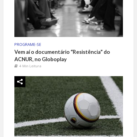
PROGRAME-SE
Vem aí o documentário “Resistência” do
ACNUR, no Globoplay
4 Min Leitura