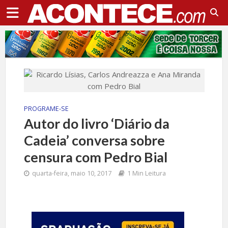
PROGRAME-SE
Autor do livro ‘Diário da
Cadeia’ conversa sobre
censura com Pedro Bial
quarta-feira, maio 10, 2017
1 Min Leitura