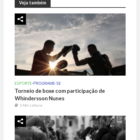
Veja também
ESPORTE
•
PROGRAME-SE
Torneio de boxe com participação de
Whindersson Nunes
3 Min Leitura