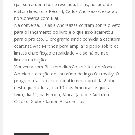
que sua autoria fosse revelada. Lísias, ao lado do
editor da editora Record, Carlos Andreazza, estarão
no ‘Conversa com Bial’.
Na conversa, Lisías e Andreazza contam sobre o veto
para o lançamento do livro e o que isso acarretou
para o projeto. O programa ainda convida a escritora
cearense Ana Miranda para ampliar o papo sobre os
limites entre ficção e realidade – e se há ou não
limites na ficção.
‘Conversa com Bial’ tem direção artística de Monica
Almeida e direção de conteúdo de Ingo Ostrovsky. O
programa vai ao ar no canal internacional da Globo
nesta quarta-feira, dia 10, nas Américas; e quinta-
feira, dia 11, na Europa, África, Japão e Austrália.
Crédito: Globo/Ramón Vasconcelos