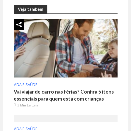
Veja também
VIDA E SAÚDE
Vai viajar de carro nas férias? Confira 5 itens
essenciais para quem está com crianças
3 Min Leitura
VIDA E SAÚDE