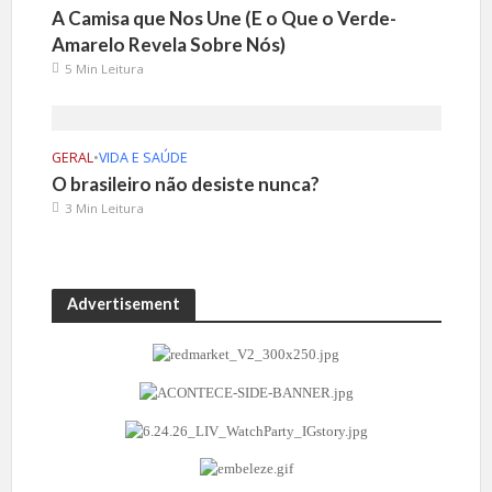
A Camisa que Nos Une (E o Que o Verde-
Amarelo Revela Sobre Nós)
5 Min Leitura
GERAL
•
VIDA E SAÚDE
O brasileiro não desiste nunca?
3 Min Leitura
Advertisement