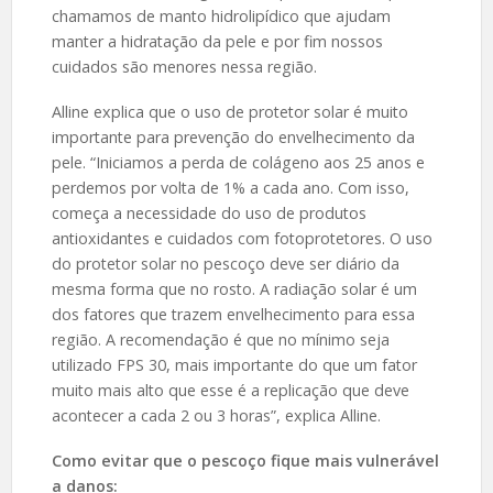
chamamos de manto hidrolipídico que ajudam
manter a hidratação da pele e por fim nossos
cuidados são menores nessa região.
Alline explica que o uso de protetor solar é muito
importante para prevenção do envelhecimento da
pele. “Iniciamos a perda de colágeno aos 25 anos e
perdemos por volta de 1% a cada ano. Com isso,
começa a necessidade do uso de produtos
antioxidantes e cuidados com fotoprotetores. O uso
do protetor solar no pescoço deve ser diário da
mesma forma que no rosto. A radiação solar é um
dos fatores que trazem envelhecimento para essa
região. A recomendação é que no mínimo seja
utilizado FPS 30, mais importante do que um fator
muito mais alto que esse é a replicação que deve
acontecer a cada 2 ou 3 horas”, explica Alline.
Como evitar que o pescoço fique mais vulnerável
a danos: