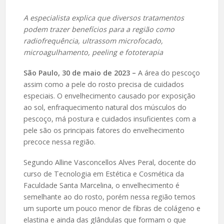
A especialista explica que diversos tratamentos
podem trazer benefícios para a região como
radiofrequência, ultrassom microfocado,
microagulhamento, peeling e fototerapia
São Paulo, 30 de maio de 2023 –
A área do pescoço
assim como a pele do rosto precisa de cuidados
especiais. O envelhecimento causado por exposição
ao sol, enfraquecimento natural dos músculos do
pescoço, má postura e cuidados insuficientes com a
pele são os principais fatores do envelhecimento
precoce nessa região.
Segundo Alline Vasconcellos Alves Peral, docente do
curso de Tecnologia em Estética e Cosmética da
Faculdade Santa Marcelina, o envelhecimento é
semelhante ao do rosto, porém nessa região temos
um suporte um pouco menor de fibras de colágeno e
elastina e ainda das glândulas que formam o que