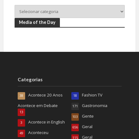
Media of the Day
Categorias
Acontece 20 Anos
Fashion TV
38
18
Acontece em Debate
Gastronomia
171
13
Gente
103
Acontece in English
3
Geral
656
Aconteceu
49
Geral
115