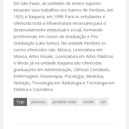
Em São Paulo, as unidades de ensino superior
iniciaram seus trabalhos nos bairros de Perdizes, em
1929, e Itaquera, em 1999. Para os estudantes é
oferecida toda a infraestrutura necessária para o
desenvolvimento intelectual e social, formando
profissionais em cursos de Graduação e Pós-
Graduação (Lato Sensu). Na unidade Perdizes os
cursos oferecidos são: Música, Licenciatura em
Música, Artes Visuais, Licenciatura em Artes Plásticas
e Moda. Já na unidade Itaquera são oferecidas
graduações em Administração, Ciências Contábeis,
Enfermagem, Fisioterapia, Psicologia, Medicina,
Nutrição, Tecnologia em Radiologia e Tecnologia em
Estética e Cosmética.
Tags
pescoço
protetor solar
saúde
sol