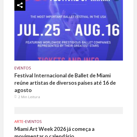
EVENTOS
Festival Internacional de Ballet de Miami
reúne artistas de diversos países até 16 de
agosto
2 Min Leitura
ARTE
•
EVENTOS
Miami Art Week 2026 já começa a
movimentar o calendário