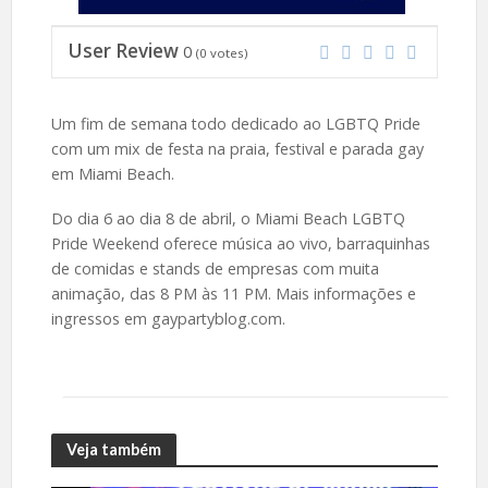
User Review
0
(
0
votes)
Um fim de semana todo dedicado ao LGBTQ Pride
com um mix de festa na praia, festival e parada gay
em Miami Beach.
Do dia 6 ao dia 8 de abril, o Miami Beach LGBTQ
Pride Weekend oferece música ao vivo, barraquinhas
de comidas e stands de empresas com muita
animação, das 8 PM às 11 PM. Mais informações e
ingressos em gaypartyblog.com.
Veja também