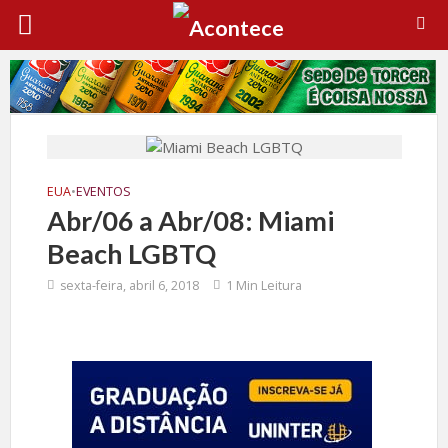
EUA
•
EVENTOS
Abr/06 a Abr/08: Miami
Beach LGBTQ
sexta-feira, abril 6, 2018
1 Min Leitura