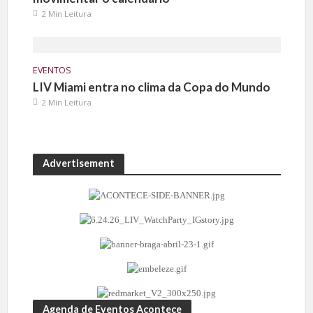
2 Min Leitura
EVENTOS
LIV Miami entra no clima da Copa do Mundo
2 Min Leitura
Advertisement
Agenda de Eventos Acontece