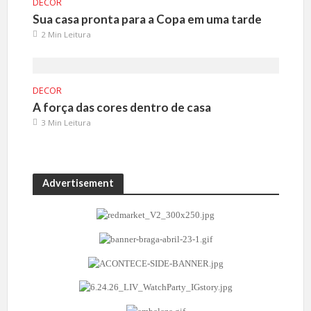
DECOR
Sua casa pronta para a Copa em uma tarde
2 Min Leitura
DECOR
A força das cores dentro de casa
3 Min Leitura
Advertisement