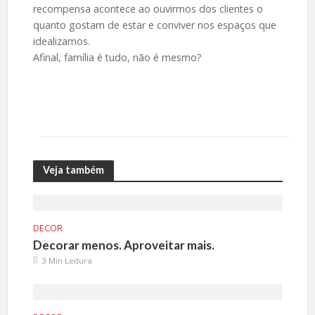
recompensa acontece ao ouvirmos dos clientes o
quanto gostam de estar e conviver nos espaços que
idealizamos.
Afinal, família é tudo, não é mesmo?
Veja também
DECOR
Decorar menos. Aproveitar mais.
3 Min Leitura