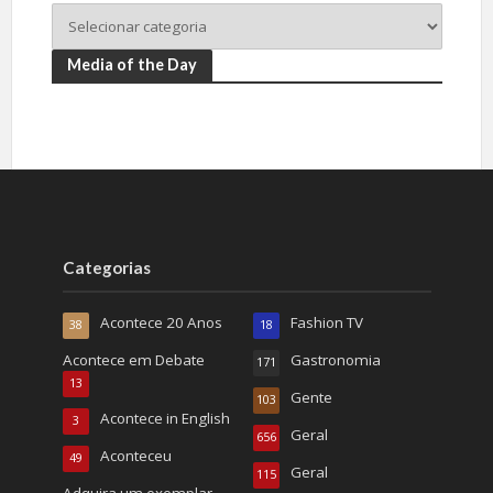
Media of the Day
Categorias
Acontece 20 Anos
Fashion TV
38
18
Acontece em Debate
Gastronomia
171
13
Gente
103
Acontece in English
3
Geral
656
Aconteceu
49
Geral
115
Adquira um exemplar