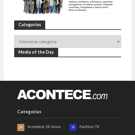
Categorias
Media of the Day
Categorias
Acontece 20 Anos
Fashion TV
38
18