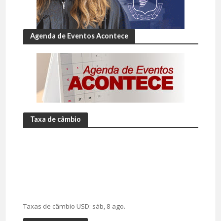
Agenda de Eventos Acontece
Taxa de câmbio
Taxas de câmbio
USD
: sáb, 8 ago.