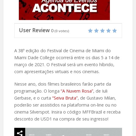
User Review
0
(
0
votes)
A 38ª edição do Festival de Cinema de Miami do
Miami Dade College ocorrerá entre os dias 5 a 14 de
março de 2021. O Festival será um evento híbrido,
com apresentações virtuais e nos cinemas.
Nesse ano, dois filmes brasileiros farão parte da
programação. O longa
“A Nuvem Rosa”
, de Iuli
Gerbase, e o curta
“Seiva Bruta”
, de Gustavo Milan,
poderão ser assistidos na plataforma on-line ou no
cinema Silverspot. Insira o código MFFBrazil e receba
desconto de USD1 na compra de seu ingresso!