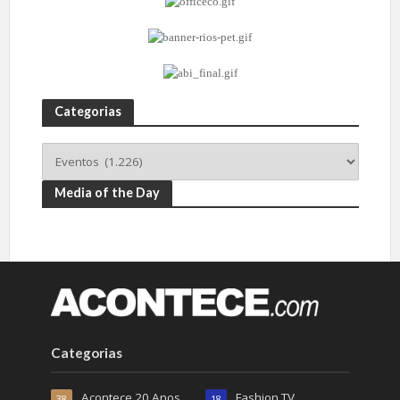
Categorias
Media of the Day
Categorias
Acontece 20 Anos
Fashion TV
38
18