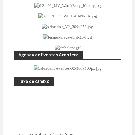
Agenda de Eventos Acontece
Taxa de câmbio
Taxas de câmbio
USD
: sáb, 8 ago.