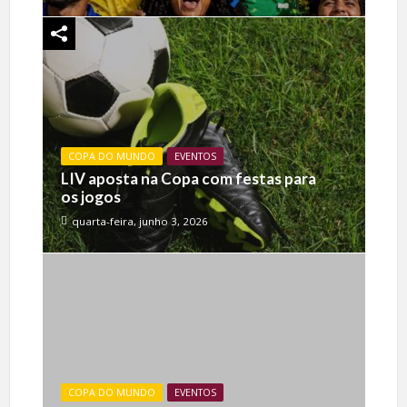
COPA DO MUNDO
EVENTOS
LIV aposta na Copa com festas para
os jogos
quarta-feira, junho 3, 2026
COPA DO MUNDO
EVENTOS