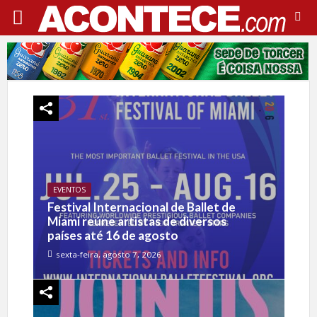
EVENTOS
Festival Internacional de Ballet de
Miami reúne artistas de diversos
países até 16 de agosto
sexta-feira, agosto 7, 2026