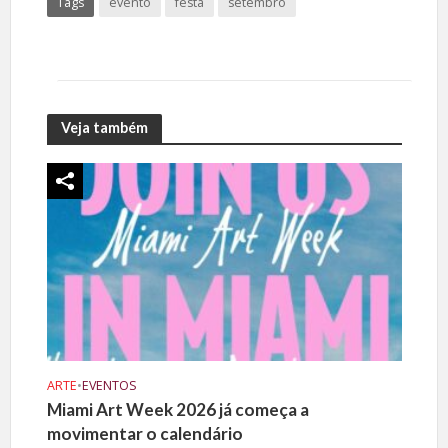
Tags
evento
festa
setembro
Veja também
ARTE
•
EVENTOS
Miami Art Week 2026 já começa a
movimentar o calendário