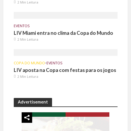
2 Min Leitura
EVENTOS
LIV Miami entra no clima da Copa do Mundo
2 Min Leitura
COPA DO MUNDO
•
EVENTOS
LIV aposta na Copa com festas para os jogos
2 Min Leitura
Advertisement