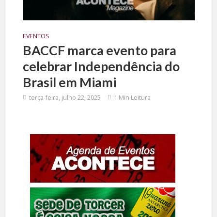
EVENTOS
BACCF marca evento para
celebrar Independência do
Brasil em Miami
terça-feira, julho 22, 2025
1 Min Leitura