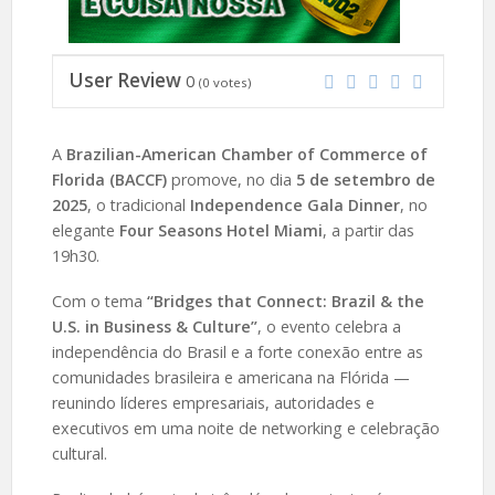
User Review
0
(
0
votes)
A
Brazilian-American Chamber of Commerce of
Florida (BACCF)
promove, no dia
5 de setembro de
2025
, o tradicional
Independence Gala Dinner
, no
elegante
Four Seasons Hotel Miami
, a partir das
19h30.
Com o tema
“Bridges that Connect: Brazil & the
U.S. in Business & Culture”
, o evento celebra a
independência do Brasil e a forte conexão entre as
comunidades brasileira e americana na Flórida —
reunindo líderes empresariais, autoridades e
executivos em uma noite de networking e celebração
cultural.