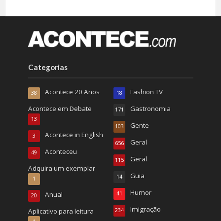
Categorias
Acontece 20 Anos
Fashion TV
38
18
Acontece em Debate
Gastronomia
171
13
Gente
103
Acontece in English
3
Geral
656
Aconteceu
49
Geral
115
Adquira um exemplar
Guia
14
1
Humor
Anual
41
20
Imigração
Aplicativo para leitura
234