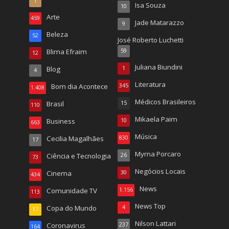
1
Isa Souza
10
Arte
459
Jade Matarazzo
9
Beleza
52
José Roberto Luchetti
Blima Efraim
59
12
Juliana Biundini
Blog
1
4
Literatura
Bom dia Acontece
345
1.408
Médicos Brasileiros
Brasil
15
110
Mikaela Paim
Business
10
663
Música
Cecilia Magalhães
830
17
Myrna Porcaro
Ciência e Tecnologia
26
73
Negócios Locais
Cinema
30
434
News
Comunidade TV
1.156
113
News Top
Copa do Mundo
4
17
Nilson Lattari
Coronavirus
237
164