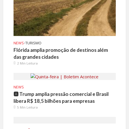
NEWS
•
TURISMO
Flórida amplia promoção de destinos além
das grandes cidades
2 Min Leitura
NEWS
🅰️ Trump amplia pressão comercial e Brasil
libera R$ 18,5 bilhões para empresas
5 Min Leitura