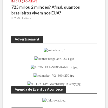
IMIGRAÇÃO
•
NEWS
725 mil ou 2 milhões? Afinal, quantos
brasileiros vivem nos EUA?
7 Min Leitura
Advertisement
Agenda de Eventos Acontece