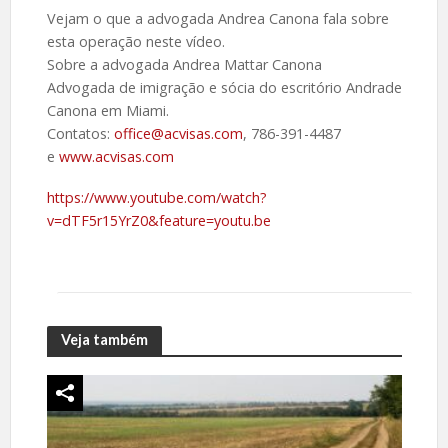
Vejam o que a advogada Andrea Canona fala sobre
esta operação neste vídeo.
Sobre a advogada Andrea Mattar Canona
Advogada de imigração e sócia do escritório Andrade
Canona em Miami.
Contatos:
office@acvisas.com
, 786-391-4487
e
www.acvisas.com
https://www.youtube.com/watch?
v=dTF5r15YrZ0&feature=youtu.be
Veja também