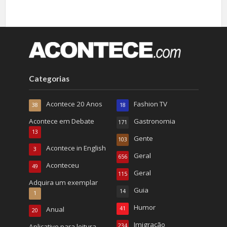
Categorias
Acontece 20 Anos
Fashion TV
38
18
Acontece em Debate
Gastronomia
171
13
Gente
103
Acontece in English
3
Geral
656
Aconteceu
49
Geral
115
Adquira um exemplar
Guia
14
1
Humor
Anual
41
20
Imigração
Aplicativo para leitura
234