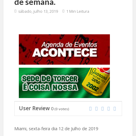
de semana.
sábado, julho 13, 2019
1 Min Leitura
User Review
0
(
0
votes)
Miami, sexta-feira dia 12 de Julho de 2019