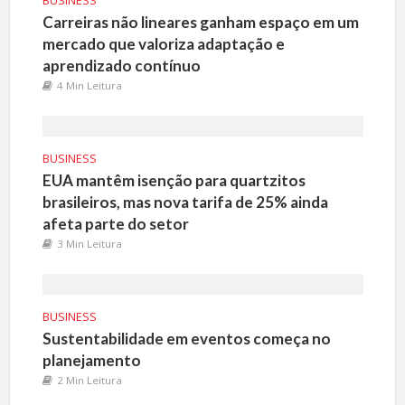
BUSINESS
Carreiras não lineares ganham espaço em um
mercado que valoriza adaptação e
aprendizado contínuo
4 Min Leitura
BUSINESS
EUA mantêm isenção para quartzitos
brasileiros, mas nova tarifa de 25% ainda
afeta parte do setor
3 Min Leitura
BUSINESS
Sustentabilidade em eventos começa no
planejamento
2 Min Leitura