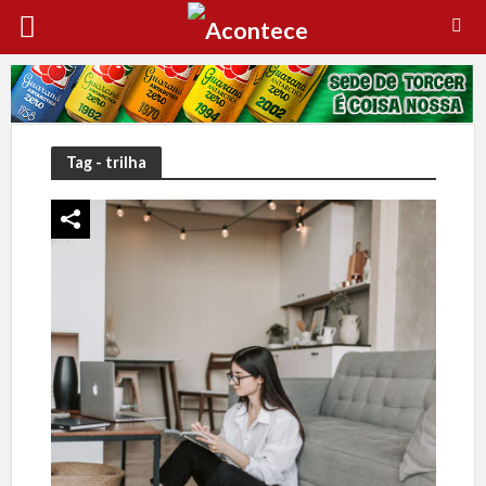
Tag - trilha