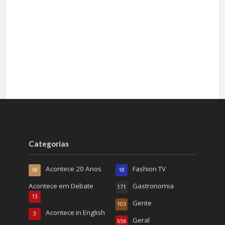
Categorias
Acontece 20 Anos
Fashion TV
38
18
Acontece em Debate
Gastronomia
171
13
Gente
103
Acontece in English
3
Geral
656