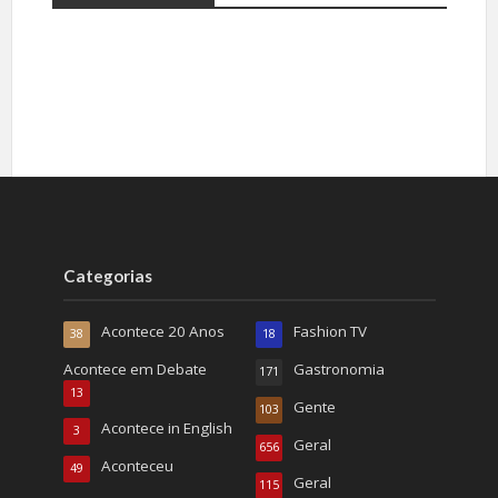
Categorias
Acontece 20 Anos
Fashion TV
38
18
Acontece em Debate
Gastronomia
171
13
Gente
103
Acontece in English
3
Geral
656
Aconteceu
49
Geral
115