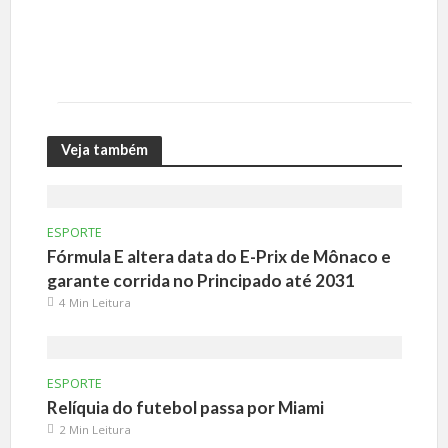
Veja também
ESPORTE
Fórmula E altera data do E-Prix de Mônaco e
garante corrida no Principado até 2031
4 Min Leitura
ESPORTE
Relíquia do futebol passa por Miami
2 Min Leitura