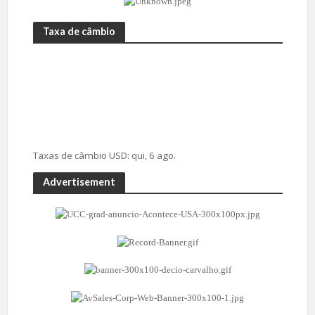
Taxa de câmbio
Taxas de câmbio
USD
: qui, 6 ago.
Advertisement