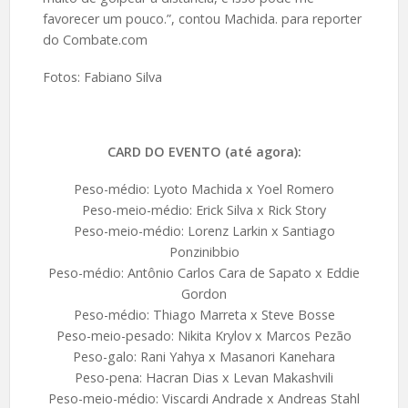
favorecer um pouco.”, contou Machida. para reporter
do Combate.com
Fotos: Fabiano Silva
CARD DO EVENTO (até agora):
Peso-médio: Lyoto Machida x Yoel Romero
Peso-meio-médio: Erick Silva x Rick Story
Peso-meio-médio: Lorenz Larkin x Santiago
Ponzinibbio
Peso-médio: Antônio Carlos Cara de Sapato x Eddie
Gordon
Peso-médio: Thiago Marreta x Steve Bosse
Peso-meio-pesado: Nikita Krylov x Marcos Pezão
Peso-galo: Rani Yahya x Masanori Kanehara
Peso-pena: Hacran Dias x Levan Makashvili
Peso-meio-médio: Viscardi Andrade x Andreas Stahl