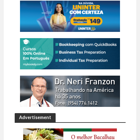
Advertisement