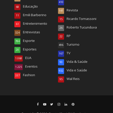
410
Educação
68
Revista
141
Emili Barberino
11
Ricardo Tomassoni
15
Entretenimento
61
Roberto Tucunduva
26
Entrevistas
324
RP
22
Esporte
784
Turismo
496
Esportes
20
TV
167
EUA
1.068
Vida & Saúde
90
Eventos
1.225
Vida e Saúde
932
Fashion
337
Wal Reis
95