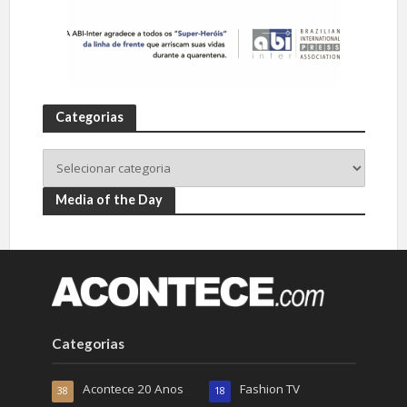
Categorias
Media of the Day
Categorias
Acontece 20 Anos
Fashion TV
38
18