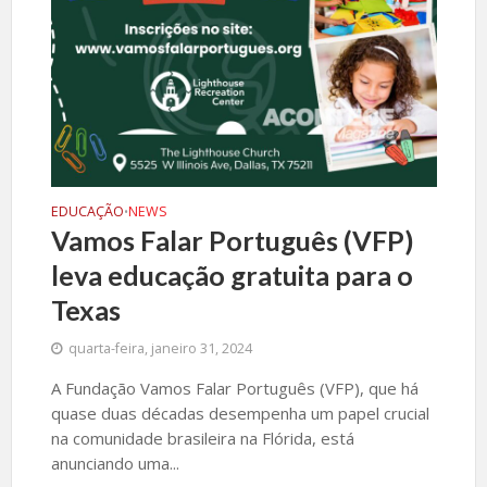
EDUCAÇÃO
NEWS
•
Vamos Falar Português (VFP)
leva educação gratuita para o
Texas
quarta-feira, janeiro 31, 2024
A Fundação Vamos Falar Português (VFP), que há
quase duas décadas desempenha um papel crucial
na comunidade brasileira na Flórida, está
anunciando uma...