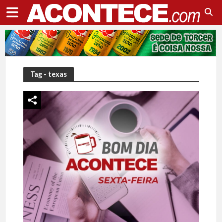
Tag - texas