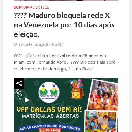
BOM DIA ACONTECE
????️ Maduro bloqueia rede X
na Venezuela por 10 dias após
eleição.
sexta-feira, agosto 9, 2024
????️ Inffinito Film Festival celebra 28 anos em
Miami com Fernanda Abreu. ????️ Dia dos Pais será
celebrado neste domingo, 11, no Brasil. ...