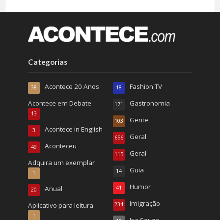
Categorias
Acontece 20 Anos
Fashion TV
38
18
Acontece em Debate
Gastronomia
171
13
Gente
103
Acontece in English
3
Geral
656
Aconteceu
49
Geral
115
Adquira um exemplar
Guia
14
1
Humor
Anual
41
20
Imigração
Aplicativo para leitura
234
1