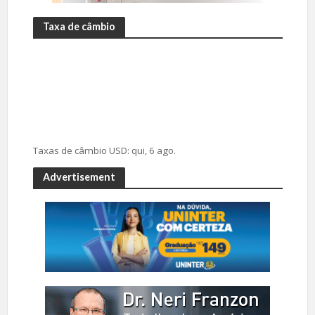
Taxa de câmbio
Taxas de câmbio
USD
: qui, 6 ago.
Advertisement