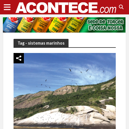
Tag - sistemas marinhos