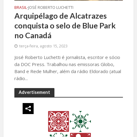
BRASIL
JOSÉ ROBERTO LUCHETTI
•
Arquipélago de Alcatrazes
conquista o selo de Blue Park
no Canadá
terça-feira, agosto 15, 2023
José Roberto Luchetti é jornalista, escritor e sócio
da DOC Press. Trabalhou nas emissoras Globo,
Band e Rede Mulher, além da rádio Eldorado (atual
rádio...
Advertisement