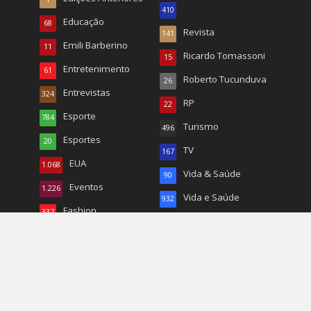
410
Educação
68
Revista
141
Emili Barberino
11
Ricardo Tomassoni
15
Entretenimento
61
Roberto Tucunduva
26
Entrevistas
324
RP
22
Esporte
784
Turismo
496
Esportes
20
TV
167
EUA
1.068
Vida & Saúde
90
Eventos
1.226
Vida e Saúde
932
Fashion
337
Wal Reis
95