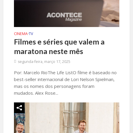
CINEMA
TV
•
Filmes e séries que valem a
maratona neste mês
segunda-feira, março 17, 2025
Por: Marcelo RioThe Life ListO filme é baseado no
best-seller internacional de Lori Nelson Spielman,
mas os nomes dos personagens foram
mudados. Alex Rose...