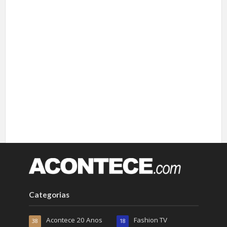
Categorias
Acontece 20 Anos
Fashion TV
38
18