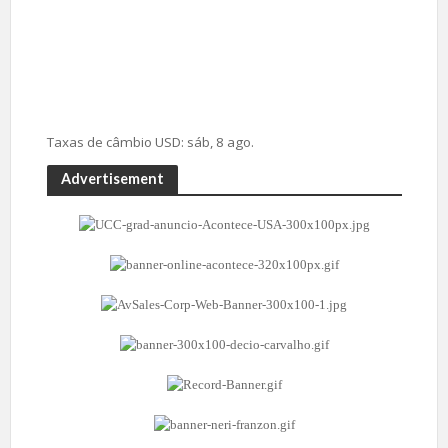
Taxas de câmbio
USD
: sáb, 8 ago.
Advertisement