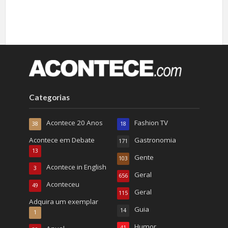
Categorias
Acontece 20 Anos
Fashion TV
38
18
Acontece em Debate
Gastronomia
171
13
Gente
103
Acontece in English
3
Geral
656
Aconteceu
49
Geral
115
Adquira um exemplar
Guia
14
1
Humor
41