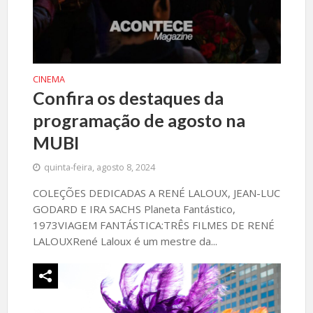
CINEMA
Confira os destaques da
programação de agosto na
MUBI
quinta-feira, agosto 8, 2024
COLEÇÕES DEDICADAS A RENÉ LALOUX, JEAN-LUC
GODARD E IRA SACHS Planeta Fantástico,
1973VIAGEM FANTÁSTICA:TRÊS FILMES DE RENÉ
LALOUXRené Laloux é um mestre da...