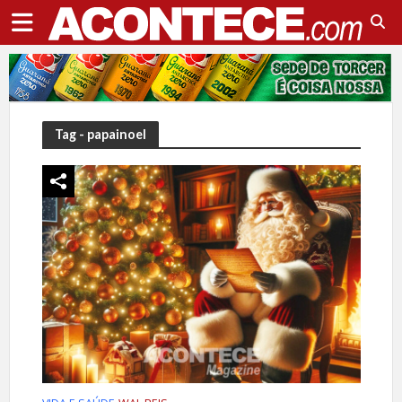
Tag - papainoel