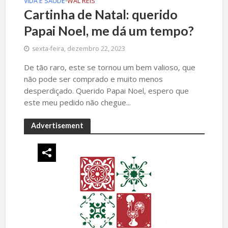
VIDA E SAÚDE
WAL REIS
•
Cartinha de Natal: querido
Papai Noel, me dá um tempo?
sexta-feira, dezembro 22, 2023
De tão raro, este se tornou um bem valioso, que
não pode ser comprado e muito menos
desperdiçado. Querido Papai Noel, espero que
este meu pedido não chegue...
Advertisement