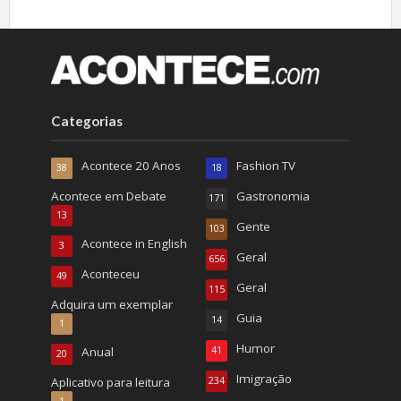
Categorias
Acontece 20 Anos
Fashion TV
38
18
Acontece em Debate
Gastronomia
171
13
Gente
103
Acontece in English
3
Geral
656
Aconteceu
49
Geral
115
Adquira um exemplar
Guia
14
1
Humor
Anual
41
20
Imigração
Aplicativo para leitura
234
1