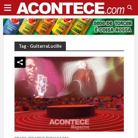
Tag - GuitarraLucille