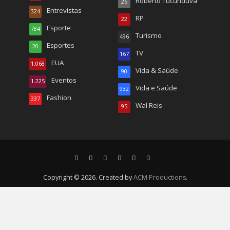
Roberto Tucunduva
26
Entrevistas
324
RP
22
Esporte
784
Turismo
496
Esportes
20
TV
167
EUA
1.068
Vida & Saúde
90
Eventos
1.225
Vida e Saúde
932
Fashion
337
Wal Reis
95
Copyright © 2026. Created by
ACM Productions
.