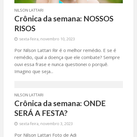
NILSON LATTARI
Crônica da semana: NOSSOS
RISOS
sexta-feira, novembro 10, 2023
Por Nilson Lattari Rir é o melhor remédio. E se é
remédio, qual a doença que ele combate? Sempre
ouvi essa frase e nunca questionei o porquê.
Imagino que seja...
NILSON LATTARI
Crônica da semana: ONDE
SERÁ A FESTA?
sexta-feira, novembro 3, 2023
Por Nilson Lattari Foto de Adi