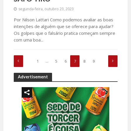
segunda-feira, outubro 23, 2023
Por Nilson Lattari Como podemos avaliar as boas
intenções de alguém que se oferece para ajudar?
Os golpes que o falsário pratica começam sempre
com uma boa...
1
…
5
6
7
8
9
Advertisement