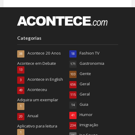
Categorias
Acontece 20 Anos
Fashion TV
38
18
Acontece em Debate
Gastronomia
171
13
Gente
103
Acontece in English
3
Geral
656
Aconteceu
49
Geral
115
Adquira um exemplar
Guia
14
1
Humor
Anual
41
20
Imigração
Aplicativo para leitura
234
1