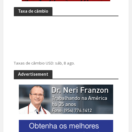
Taxa de câmbio
Taxas de câmbio
USD
: sáb, 8 ago.
Advertisement