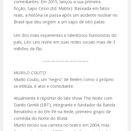
comediantes. Em 2015, lançou a sua primeira
ficção, Sapo Césio (Ed. Matrix). Baseada em fatos
reais, a história se passa após um acidente nuclear no
Brasil que deu origem a um sapo de oito patas.
Um dos mais experientes e talentosos humoristas do
país, Léo Lins reúne em suas redes sociais mais de 3
milhões de fãs.
——————————–
MURILO COUTO:
Murilo Couto, um “negro” de Belém como o próprio
se intitula, é ator e comediante.
Atualmente é repórter do late show The Noite com
Danilo Gentili (SBT), integrante e fundador da Banda
Renatinho e do Em Pé na Rede, primeiro grupo de
comédia do Norte do Brasil.
Murilo iniciou sua carreira no teatro em 2004, mas