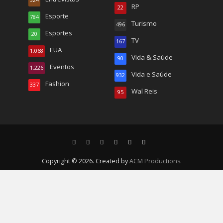
324
RP
22
Esporte
784
Turismo
496
Esportes
20
TV
167
EUA
1.068
Vida & Saúde
90
Eventos
1.226
Vida e Saúde
932
Fashion
337
Wal Reis
95
Copyright © 2026. Created by
ACM Productions
.