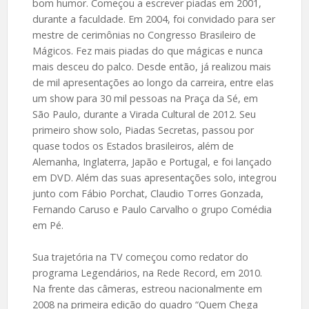
bom humor. Começou a escrever piadas em 2001,
durante a faculdade. Em 2004, foi convidado para ser
mestre de cerimônias no Congresso Brasileiro de
Mágicos. Fez mais piadas do que mágicas e nunca
mais desceu do palco. Desde então, já realizou mais
de mil apresentações ao longo da carreira, entre elas
um show para 30 mil pessoas na Praça da Sé, em
São Paulo, durante a Virada Cultural de 2012. Seu
primeiro show solo, Piadas Secretas, passou por
quase todos os Estados brasileiros, além de
Alemanha, Inglaterra, Japão e Portugal, e foi lançado
em DVD. Além das suas apresentações solo, integrou
junto com Fábio Porchat, Claudio Torres Gonzada,
Fernando Caruso e Paulo Carvalho o grupo Comédia
em Pé.
Sua trajetória na TV começou como redator do
programa Legendários, na Rede Record, em 2010.
Na frente das câmeras, estreou nacionalmente em
2008 na primeira edição do quadro “Quem Chega