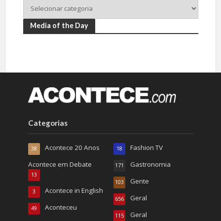
Media of the Day
Categorias
Acontece 20 Anos
Fashion TV
38
18
Acontece em Debate
Gastronomia
171
13
Gente
103
Acontece in English
3
Geral
656
Aconteceu
49
Geral
115