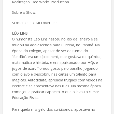
Realização: Bee Works Production
Sobre o Show:
SOBRE OS COMEDIANTES:
LÉO LINS:
O humorista Léo Lins nasceu no Rio de Janeiro e se
mudou na adolescência para Curitiba, no Paraná. Na
época do colégio, apesar de ser da turma do
“fundão’, era um típico nerd, que gostava de química,
matemática e história, e era apaixonado por HQs e
jogos de azar. Tomou gosto pelo baralho jogando
com o avô e descobriu nas cartas um talento para
mágicas. Autodidata, aprendia truques com vídeos na
internet e se apresentava nas ruas. Na mesma época,
começou a praticar capoeira, o que o levou a cursar
Educação Física.
Para quebrar o gelo dos curitibanos, apostava no