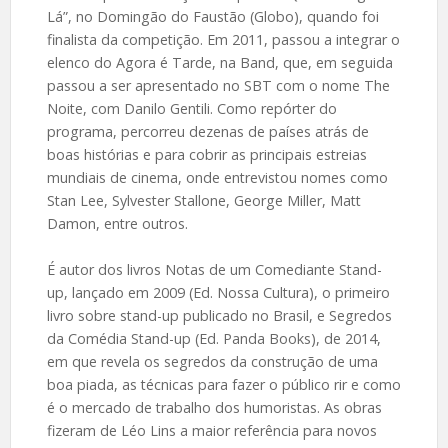
Lá”, no Domingão do Faustão (Globo), quando foi
finalista da competição. Em 2011, passou a integrar o
elenco do Agora é Tarde, na Band, que, em seguida
passou a ser apresentado no SBT com o nome The
Noite, com Danilo Gentili. Como repórter do
programa, percorreu dezenas de países atrás de
boas histórias e para cobrir as principais estreias
mundiais de cinema, onde entrevistou nomes como
Stan Lee, Sylvester Stallone, George Miller, Matt
Damon, entre outros.
É autor dos livros Notas de um Comediante Stand-
up, lançado em 2009 (Ed. Nossa Cultura), o primeiro
livro sobre stand-up publicado no Brasil, e Segredos
da Comédia Stand-up (Ed. Panda Books), de 2014,
em que revela os segredos da construção de uma
boa piada, as técnicas para fazer o público rir e como
é o mercado de trabalho dos humoristas. As obras
fizeram de Léo Lins a maior referência para novos