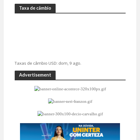
Taxa de câmbio
Taxas de câmbio
USD
: dom, 9 ago.
Advertisement