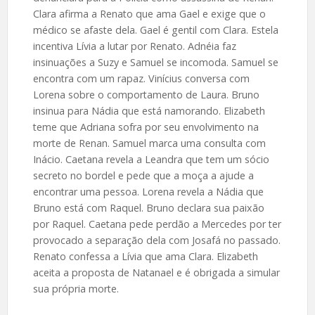
Clara afirma a Renato que ama Gael e exige que o
médico se afaste dela. Gael é gentil com Clara. Estela
incentiva Lívia a lutar por Renato. Adnéia faz
insinuações a Suzy e Samuel se incomoda. Samuel se
encontra com um rapaz. Vinícius conversa com
Lorena sobre o comportamento de Laura. Bruno
insinua para Nádia que está namorando. Elizabeth
teme que Adriana sofra por seu envolvimento na
morte de Renan. Samuel marca uma consulta com
Inácio. Caetana revela a Leandra que tem um sócio
secreto no bordel e pede que a moça a ajude a
encontrar uma pessoa. Lorena revela a Nádia que
Bruno está com Raquel. Bruno declara sua paixão
por Raquel. Caetana pede perdão a Mercedes por ter
provocado a separação dela com Josafá no passado.
Renato confessa a Lívia que ama Clara. Elizabeth
aceita a proposta de Natanael e é obrigada a simular
sua própria morte.