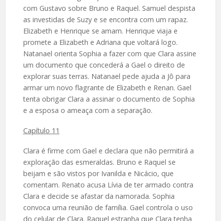
com Gustavo sobre Bruno e Raquel. Samuel despista
as investidas de Suzy e se encontra com um rapaz.
Elizabeth e Henrique se amam. Henrique viaja e
promete a Elizabeth e Adriana que voltará logo.
Natanael orienta Sophia a fazer com que Clara assine
um documento que concederá a Gael o direito de
explorar suas terras. Natanael pede ajuda a Jô para
armar um novo flagrante de Elizabeth e Renan. Gael
tenta obrigar Clara a assinar o documento de Sophia
e a esposa o ameaça com a separação.
Capítulo 11
Clara é firme com Gael e declara que não permitirá a
exploração das esmeraldas. Bruno e Raquel se
beijam e são vistos por Ivanilda e Nicácio, que
comentam. Renato acusa Lívia de ter armado contra
Clara e decide se afastar da namorada. Sophia
convoca uma reunião de família. Gael controla o uso
do celular de Clara. Raquel estranha que Clara tenha