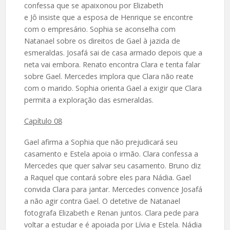
confessa que se apaixonou por Elizabeth
e Jô insiste que a esposa de Henrique se encontre
com o empresário. Sophia se aconselha com
Natanael sobre os direitos de Gael à jazida de
esmeraldas. Josafá sai de casa armado depois que a
neta vai embora. Renato encontra Clara e tenta falar
sobre Gael. Mercedes implora que Clara não reate
com o marido. Sophia orienta Gael a exigir que Clara
permita a exploração das esmeraldas.
Capítulo 08
Gael afirma a Sophia que não prejudicará seu
casamento e Estela apoia o irmão. Clara confessa a
Mercedes que quer salvar seu casamento. Bruno diz
a Raquel que contará sobre eles para Nádia. Gael
convida Clara para jantar. Mercedes convence Josafá
a não agir contra Gael. O detetive de Natanael
fotografa Elizabeth e Renan juntos. Clara pede para
voltar a estudar e é apoiada por Lívia e Estela. Nádia