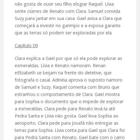
não gosta de ouvir seu filho elogiar Raquel. Lívia
sente ciúmes de Renato com Clara. Samuel convida
Suzy para jantar em sua casa. Gael avisa a Clara que
começará a investir no garimpo e a esposa garante
que as terras só podem ser exploradas por ela.
Capítulo 09
Clara explica a Gael por que só ela pode explorar as
esmeraldas. Lívia e Renato namoram. Renan
eElizabeth se beijam na frente do detetive, que
fotografa o casal. Adinéia aprova o suposto namoro
de Samuel e Suzy. Raquel comenta com Bruno que
estranhou o comportamento de Clara. Gael mostra
para Sophia o documento que o impede de explorar
a esmeraldas. Clara pede para Renato levá-la até
Pedra Santa e Lívia não gosta. Gael leva Sophia ao
aeroporto. Clara pede para Josafá não entregar as
terras para Sophia. Lívia conta para Gael que Clara foi
para Pedra Santa com Renato. Gael bate com o carro