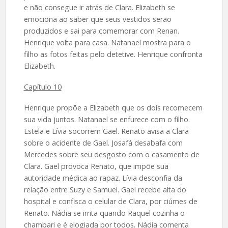
e não consegue ir atrás de Clara. Elizabeth se
emociona ao saber que seus vestidos serão
produzidos e sai para comemorar com Renan.
Henrique volta para casa. Natanael mostra para o
filho as fotos feitas pelo detetive. Henrique confronta
Elizabeth.
Capítulo 10
Henrique propõe a Elizabeth que os dois recomecem
sua vida juntos. Natanael se enfurece com o filho.
Estela e Lívia socorrem Gael. Renato avisa a Clara
sobre o acidente de Gael. Josafá desabafa com
Mercedes sobre seu desgosto com o casamento de
Clara. Gael provoca Renato, que impõe sua
autoridade médica ao rapaz. Lívia desconfia da
relação entre Suzy e Samuel. Gael recebe alta do
hospital e confisca o celular de Clara, por ciúmes de
Renato. Nádia se irrita quando Raquel cozinha o
chambari e é elogiada por todos. Nádia comenta