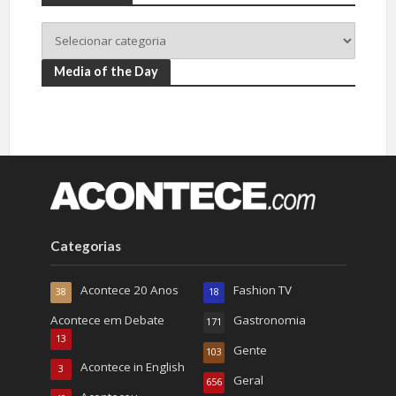
Media of the Day
Categorias
Acontece 20 Anos
Fashion TV
38
18
Acontece em Debate
Gastronomia
171
13
Gente
103
Acontece in English
3
Geral
656