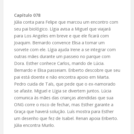
Capítulo 078
Júlia conta para Felipe que marcou um encontro com
seu pai biológico. Lígia avisa a Miguel que viajará
para Los Angeles em breve e que ele ficará com
Joaquim. Bernardo convence Elisa a tomar um
sorvete com ele. Lígia ajuda Irene a se integrar com
outras mães durante um passeio no parque com
Dora. Esther conhece Carlos, marido de Lúcia.
Bernardo e Elisa passeiam. Eriberto descobre que seu
pai está doente e não encontra apoio em Marta.
Pedro cuida de Taís, que pede que o ex-namorado
se afaste. Miguel e Lígia se divertem juntos. Lúcia
comunica às mães das crianças atendidas que sua
ONG corre o risco de fechar, mas Esther garante a
Graça que haverá solução. Luís mostra para Esther
um desenho que fez de Isabel. Renan apoia Eriberto.
Júlia encontra Murilo.