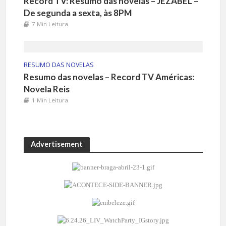
Record TV: Resumo das novelas – JEZABEL –
De segunda a sexta, às 8PM
7 Min Leitura
RESUMO DAS NOVELAS
Resumo das novelas – Record TV Américas:
Novela Reis
1 Min Leitura
Advertisement