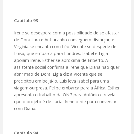
Capítulo 93
Irene se desespera com a possibilidade de se afastar
de Dora. Iara e Arthurzinho conseguem disfarçar, e
Virgínia se encanta com Léo. Vicente se despede de
Luísa, que embarca para Londres. Isabel e Lígia
apoiam Irene. Esther se aproxima de Eriberto. A
assistente social confirma a Irene que Diana não quer
abrir mão de Dora. Lígia diz a Vicente que se
precipitou em beijá-lo. Luís leva Isabel para uma
viagem-surpresa. Felipe embarca para a África. Esther
apresenta o trabalho da ONG para Antônio e revela
que o projeto é de Lúcia. Irene pede para conversar
com Diana.
Capítulo 94