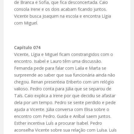
de Branca e Sofia, que fica desconcertada. Caio
consola Irene e os dois acabam ficando juntos.
Vicente busca Joaquim na escola e encontra Lígia
com Miguel.
Capítulo 074
Vicente, Lígia e Miguel ficam constrangidos com o
encontro. Isabel e Lauro têm uma discussão.
Fernanda pede para falar com Laila e Marta se
surpreende ao saber que sua funcionária ainda não
chegou. Renan presenteia Eriberto com um relógio
valioso. Pedro conta para Júlia que se separou de
Taís. Caio explica a Irene por que decidiu se afastar
dela por um tempo. Pedro se sente perdido e pede
ajuda a Vicente. Júlia conversa com Elisa sobre o
encontro com Pedro. Guida e Aníbal saem juntos.
Esther incentiva Luís a procurar Isabel. Pedro
aconselha Vicente sobre sua relação com Luísa. Luís