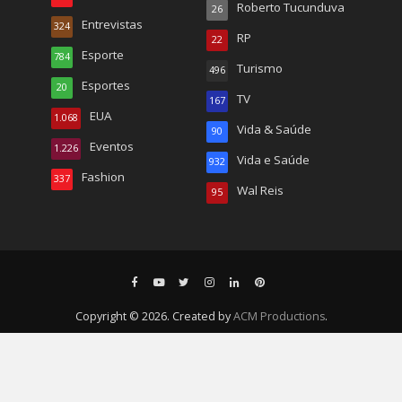
Roberto Tucunduva
26
Entrevistas
324
RP
22
Esporte
784
Turismo
496
Esportes
20
TV
167
EUA
1.068
Vida & Saúde
90
Eventos
1.226
Vida e Saúde
932
Fashion
337
Wal Reis
95
Copyright © 2026. Created by
ACM Productions
.