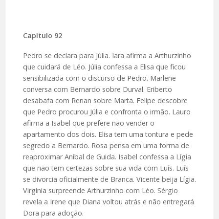
Capítulo 92
Pedro se declara para Júlia. Iara afirma a Arthurzinho
que cuidará de Léo. Júlia confessa a Elisa que ficou
sensibilizada com o discurso de Pedro. Marlene
conversa com Bernardo sobre Durval. Eriberto
desabafa com Renan sobre Marta. Felipe descobre
que Pedro procurou Júlia e confronta o irmão. Lauro
afirma a Isabel que prefere não vender o
apartamento dos dois. Elisa tem uma tontura e pede
segredo a Bernardo. Rosa pensa em uma forma de
reaproximar Aníbal de Guida. Isabel confessa a Lígia
que não tem certezas sobre sua vida com Luís. Luís
se divorcia oficialmente de Branca. Vicente beija Lígia.
Virgínia surpreende Arthurzinho com Léo. Sérgio
revela a Irene que Diana voltou atrás e não entregará
Dora para adoção.