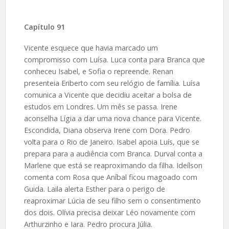
Capítulo 91
Vicente esquece que havia marcado um
compromisso com Luísa. Luca conta para Branca que
conheceu Isabel, e Sofia o repreende. Renan
presenteia Eriberto com seu relógio de família. Luísa
comunica a Vicente que decidiu aceitar a bolsa de
estudos em Londres. Um mês se passa. Irene
aconselha Lígia a dar uma nova chance para Vicente.
Escondida, Diana observa Irene com Dora. Pedro
volta para o Rio de Janeiro. Isabel apoia Luís, que se
prepara para a audiência com Branca. Durval conta a
Marlene que está se reaproximando da filha. Ideílson
comenta com Rosa que Aníbal ficou magoado com
Guida. Laila alerta Esther para o perigo de
reaproximar Lúcia de seu filho sem o consentimento
dos dois. Olívia precisa deixar Léo novamente com
Arthurzinho e Iara. Pedro procura Júlia.