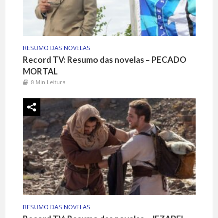
RESUMO DAS NOVELAS
Record TV: Resumo das novelas – PECADO
MORTAL
8 Min Leitura
RESUMO DAS NOVELAS