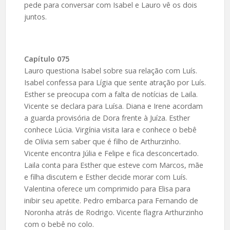
pede para conversar com Isabel e Lauro vê os dois
juntos.
Capítulo 075
Lauro questiona Isabel sobre sua relação com Luís.
Isabel confessa para Lígia que sente atração por Luís.
Esther se preocupa com a falta de notícias de Laila.
Vicente se declara para Luísa. Diana e Irene acordam
a guarda provisória de Dora frente à Juíza. Esther
conhece Lúcia. Virgínia visita Iara e conhece o bebê
de Olívia sem saber que é filho de Arthurzinho.
Vicente encontra Júlia e Felipe e fica desconcertado.
Laila conta para Esther que esteve com Marcos, mãe
e filha discutem e Esther decide morar com Luís.
Valentina oferece um comprimido para Elisa para
inibir seu apetite. Pedro embarca para Fernando de
Noronha atrás de Rodrigo. Vicente flagra Arthurzinho
com o bebê no colo.