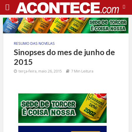
RESUMO DAS NOVELAS
Sinopses do mes de junho de
2015
terça-feira, maio 26, 2015
7 Min Leitura