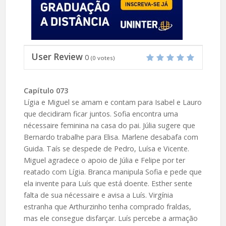
User Review
0
(
0
votes)
Capítulo 073
Lígia e Miguel se amam e contam para Isabel e Lauro
que decidiram ficar juntos. Sofia encontra uma
nécessaire feminina na casa do pai. Júlia sugere que
Bernardo trabalhe para Elisa. Marlene desabafa com
Guida. Taís se despede de Pedro, Luísa e Vicente.
Miguel agradece o apoio de Júlia e Felipe por ter
reatado com Lígia. Branca manipula Sofia e pede que
ela invente para Luís que está doente. Esther sente
falta de sua nécessaire e avisa a Luís. Virgínia
estranha que Arthurzinho tenha comprado fraldas,
mas ele consegue disfarçar. Luís percebe a armação