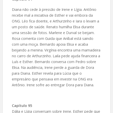
Diana não cede à pressão de Irene e Lígia. Antônio
recebe mal a iniciativa de Esther e vai embora da
ONG. Léo fica doente, e Arthurzinho e Iara o levam a
um posto de saúde. Renato humilha Elisa durante
uma sessão de fotos. Marlene e Durval se beijam.
Rosa comenta com Guida que Aníbal está saindo
com uma moça. Bernardo apoia Elisa e acaba
beijando a menina. Virgínia encontra uma mamadeira
no carro de Arthurzinho. Laila pede ajuda financeira a
Luís e Esther. Bernardo conversa com Pedro sobre
Elisa. Na audiência, Irene perde a guarda de Dora
para Diana. Esther revela para Lúcia que o
empresário que pensava em investir na ONG era
Antônio. Irene sofre ao entregar Dora para Diana.
Capítulo 95
Dália e Lígia conversam sobre Irene. Esther pede que