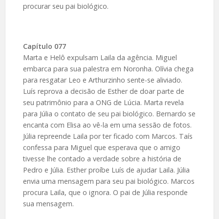
procurar seu pai biológico.
Capítulo 077
Marta e Helô expulsam Laila da agência. Miguel
embarca para sua palestra em Noronha. Olívia chega
para resgatar Leo e Arthurzinho sente-se aliviado.
Luís reprova a decisão de Esther de doar parte de
seu patrimônio para a ONG de Lúcia. Marta revela
para Júlia o contato de seu pai biológico. Bernardo se
encanta com Elisa ao vê-la em uma sessão de fotos.
Júlia repreende Laila por ter ficado com Marcos. Taís
confessa para Miguel que esperava que o amigo
tivesse lhe contado a verdade sobre a história de
Pedro e Júlia. Esther proíbe Luís de ajudar Laila. Júlia
envia uma mensagem para seu pai biológico. Marcos
procura Laila, que o ignora. O pai de Júlia responde
sua mensagem.