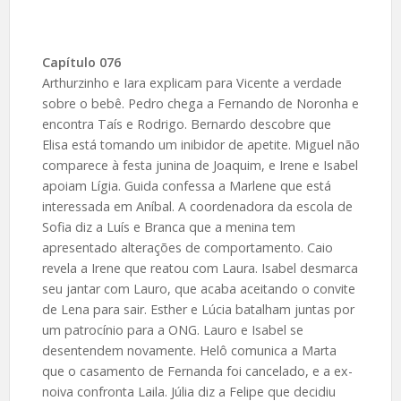
Capítulo 076
Arthurzinho e Iara explicam para Vicente a verdade
sobre o bebê. Pedro chega a Fernando de Noronha e
encontra Taís e Rodrigo. Bernardo descobre que
Elisa está tomando um inibidor de apetite. Miguel não
comparece à festa junina de Joaquim, e Irene e Isabel
apoiam Lígia. Guida confessa a Marlene que está
interessada em Aníbal. A coordenadora da escola de
Sofia diz a Luís e Branca que a menina tem
apresentado alterações de comportamento. Caio
revela a Irene que reatou com Laura. Isabel desmarca
seu jantar com Lauro, que acaba aceitando o convite
de Lena para sair. Esther e Lúcia batalham juntas por
um patrocínio para a ONG. Lauro e Isabel se
desentendem novamente. Helô comunica a Marta
que o casamento de Fernanda foi cancelado, e a ex-
noiva confronta Laila. Júlia diz a Felipe que decidiu