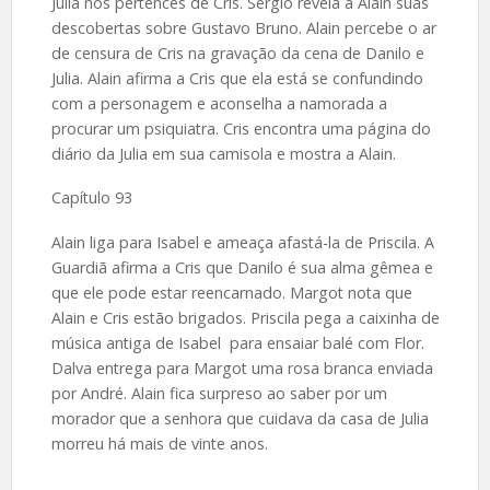
Julia nos pertences de Cris. Sérgio revela a Alain suas
descobertas sobre Gustavo Bruno. Alain percebe o ar
de censura de Cris na gravação da cena de Danilo e
Julia. Alain afirma a Cris que ela está se confundindo
com a personagem e aconselha a namorada a
procurar um psiquiatra. Cris encontra uma página do
diário da Julia em sua camisola e mostra a Alain.
Capítulo 93
Alain liga para Isabel e ameaça afastá-la de Priscila. A
Guardiã afirma a Cris que Danilo é sua alma gêmea e
que ele pode estar reencarnado. Margot nota que
Alain e Cris estão brigados. Priscila pega a caixinha de
música antiga de Isabel para ensaiar balé com Flor.
Dalva entrega para Margot uma rosa branca enviada
por André. Alain fica surpreso ao saber por um
morador que a senhora que cuidava da casa de Julia
morreu há mais de vinte anos.