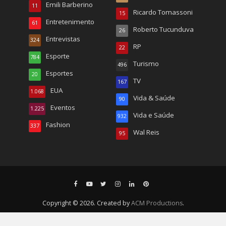
Emili Barberino
11
Ricardo Tomassoni
15
Entretenimento
61
Roberto Tucunduva
26
Entrevistas
324
RP
22
Esporte
784
Turismo
496
Esportes
20
TV
167
EUA
1.068
Vida & Saúde
90
Eventos
1.225
Vida e Saúde
932
Fashion
337
Wal Reis
95
Copyright © 2026. Created by
ACM Productions
.