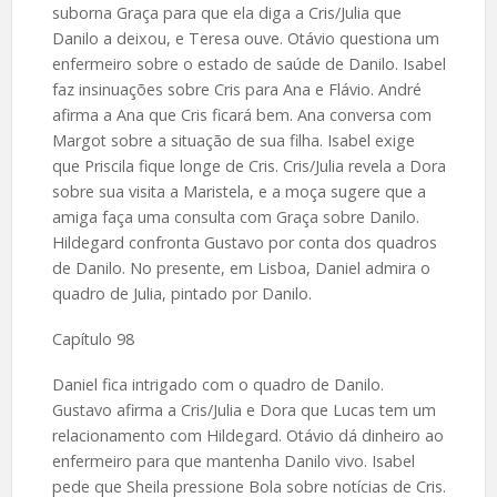
suborna Graça para que ela diga a Cris/Julia que
Danilo a deixou, e Teresa ouve. Otávio questiona um
enfermeiro sobre o estado de saúde de Danilo. Isabel
faz insinuações sobre Cris para Ana e Flávio. André
afirma a Ana que Cris ficará bem. Ana conversa com
Margot sobre a situação de sua filha. Isabel exige
que Priscila fique longe de Cris. Cris/Julia revela a Dora
sobre sua visita a Maristela, e a moça sugere que a
amiga faça uma consulta com Graça sobre Danilo.
Hildegard confronta Gustavo por conta dos quadros
de Danilo. No presente, em Lisboa, Daniel admira o
quadro de Julia, pintado por Danilo.
Capítulo 98
Daniel fica intrigado com o quadro de Danilo.
Gustavo afirma a Cris/Julia e Dora que Lucas tem um
relacionamento com Hildegard. Otávio dá dinheiro ao
enfermeiro para que mantenha Danilo vivo. Isabel
pede que Sheila pressione Bola sobre notícias de Cris.