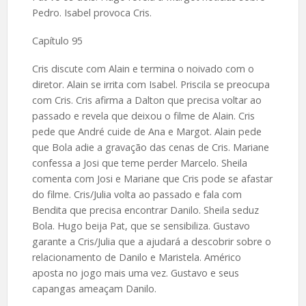
Pedro. Isabel provoca Cris.
Capítulo 95
Cris discute com Alain e termina o noivado com o
diretor. Alain se irrita com Isabel. Priscila se preocupa
com Cris. Cris afirma a Dalton que precisa voltar ao
passado e revela que deixou o filme de Alain. Cris
pede que André cuide de Ana e Margot. Alain pede
que Bola adie a gravação das cenas de Cris. Mariane
confessa a Josi que teme perder Marcelo. Sheila
comenta com Josi e Mariane que Cris pode se afastar
do filme. Cris/Julia volta ao passado e fala com
Bendita que precisa encontrar Danilo. Sheila seduz
Bola. Hugo beija Pat, que se sensibiliza. Gustavo
garante a Cris/Julia que a ajudará a descobrir sobre o
relacionamento de Danilo e Maristela. Américo
aposta no jogo mais uma vez. Gustavo e seus
capangas ameaçam Danilo.