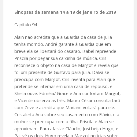
Sinopses da semana 14 a 19 de janeiro de 2019
Capítulo 94
Alain não acredita que a Guardiã da casa de Julia
tenha morrido. André garante à Guardiã que em
breve ela se libertará do casarão. Isabel repreende
Priscila por pegar sua caixinha de música. Cris
reconhece o objeto na casa de Margot e revela que
foi um presente de Gustavo para Julia. Dalva se
preocupa com Margot. Cris inventa para Alain que
pretende se internar em uma casa de repouso, e
Sheila ouve. Edméia/ Grace e Ana confortam Margot,
e Vicente observa as três. Mauro César consulta tarô
com Zezé e acredita que Mariane voltará para ele.
Cris alerta Ana sobre seu casamento com Flávio, e a
mulher se preocupa com a filha. Priscila e Alain se
aproximam. Para afastar Cláudio, Josi beija Hugo, e
Pat vê os dois. Hugo revela a Margot notícias sobre