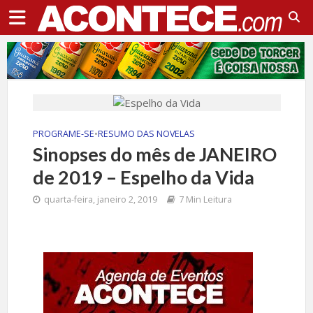
PROGRAME-SE
•
RESUMO DAS NOVELAS
Sinopses do mês de JANEIRO
de 2019 – Espelho da Vida
quarta-feira, janeiro 2, 2019
7 Min Leitura