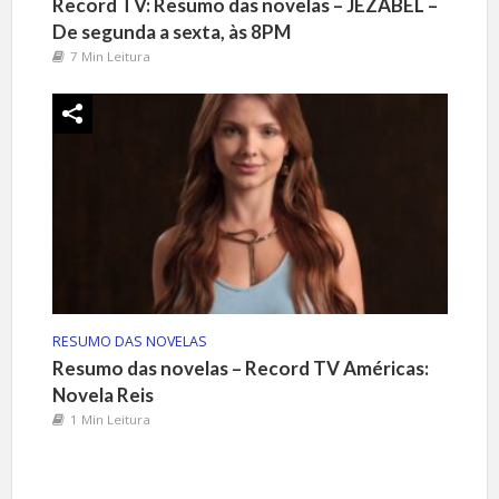
Record TV: Resumo das novelas – JEZABEL –
De segunda a sexta, às 8PM
7 Min Leitura
RESUMO DAS NOVELAS
Resumo das novelas – Record TV Américas:
Novela Reis
1 Min Leitura