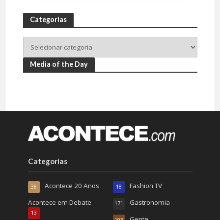
Categorias
Media of the Day
Categorias
Acontece 20 Anos
Fashion TV
38
18
Acontece em Debate
Gastronomia
171
13
Gente