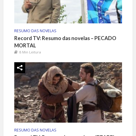
RESUMO DAS NOVELAS
Record TV: Resumo das novelas – PECADO
MORTAL
8 Min Leitura
RESUMO DAS NOVELAS