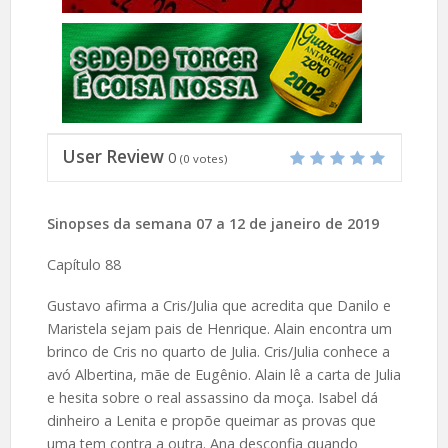
User Review
0
(
0
votes)
Sinopses da semana 07 a 12 de janeiro de 2019
Capítulo 88
Gustavo afirma a Cris/Julia que acredita que Danilo e
Maristela sejam pais de Henrique. Alain encontra um
brinco de Cris no quarto de Julia. Cris/Julia conhece a
avó Albertina, mãe de Eugênio. Alain lê a carta de Julia
e hesita sobre o real assassino da moça. Isabel dá
dinheiro a Lenita e propõe queimar as provas que
uma tem contra a outra. Ana desconfia quando