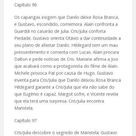
Capítulo 96
Os capangas exigem que Danilo deixe Rosa Branca,
e Gustavo, escondido, comemora. Alain confronta a
Guardiã no casarão de Julia. Cris/Julia conforta
Piedade. Gustavo orienta Otávio a dar continuidade a
seu plano de afastar Danilo. Hildegard tem um mau
pressentimento e comenta com Lucas. Alain procura
Dalton e pede notícias de Cris. Mariane afirma a Josi
que acabará como a protagonista do filme de Alain.
Michele provoca Pat por causa de Hugo. Gustavo
inventa para Cris/Julia que Danilo deixou Rosa Branca.
Hildegard garante a Cris/Julia que ela não sabe do
que Eugênio é capaz. Margot sofre, e Vicente revela
que ela terá uma surpresa. Cris/Julia encontra
Maristela.
Capítulo 97
Cris/Julia descobre o segredo de Maristela. Gustavo