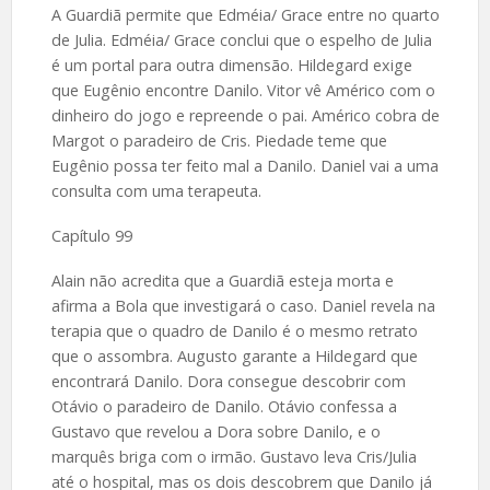
A Guardiã permite que Edméia/ Grace entre no quarto
de Julia. Edméia/ Grace conclui que o espelho de Julia
é um portal para outra dimensão. Hildegard exige
que Eugênio encontre Danilo. Vitor vê Américo com o
dinheiro do jogo e repreende o pai. Américo cobra de
Margot o paradeiro de Cris. Piedade teme que
Eugênio possa ter feito mal a Danilo. Daniel vai a uma
consulta com uma terapeuta.
Capítulo 99
Alain não acredita que a Guardiã esteja morta e
afirma a Bola que investigará o caso. Daniel revela na
terapia que o quadro de Danilo é o mesmo retrato
que o assombra. Augusto garante a Hildegard que
encontrará Danilo. Dora consegue descobrir com
Otávio o paradeiro de Danilo. Otávio confessa a
Gustavo que revelou a Dora sobre Danilo, e o
marquês briga com o irmão. Gustavo leva Cris/Julia
até o hospital, mas os dois descobrem que Danilo já