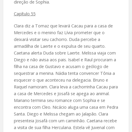
direção de Sophia.
Capítulo 55
Clara diz a Tomaz que levará Cacau para a casa de
Mercedes e o menino faz Lívia prometer que o
deixará visitar seu cachorro. Duda percebe a
armadilha de Laerte e o expulsa de seu quarto.
Caetana alerta Duda sobre Laerte. Melissa viaja com
Diego e não avisa aos pais. Isabel e Raul procuram a
filha na casa de Gustavo e acusam o geólogo de
sequestrar a menina. Nádia tenta convencer Tônia a
esquecer o que aconteceu na delegacia. Bruno e
Raquel namoram. Clara leva a cachorrinha Cacau para
a casa de Mercedes e Josafá se apega ao animal.
Mariano termina seu romance com Sophia e se
encontra com Cleo. Nicácio aluga uma casa em Pedra
Santa. Diego e Melissa chegam ao Jalapão. Clara
presenteia Josafá com um caminhão. Caetana recebe
a visita de sua filha Herculana. Estela vê Juvenal com