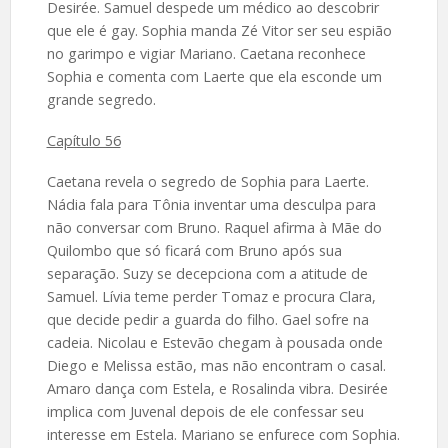
Desirée. Samuel despede um médico ao descobrir
que ele é gay. Sophia manda Zé Vitor ser seu espião
no garimpo e vigiar Mariano. Caetana reconhece
Sophia e comenta com Laerte que ela esconde um
grande segredo.
Capítulo 56
Caetana revela o segredo de Sophia para Laerte.
Nádia fala para Tônia inventar uma desculpa para
não conversar com Bruno. Raquel afirma à Mãe do
Quilombo que só ficará com Bruno após sua
separação. Suzy se decepciona com a atitude de
Samuel. Lívia teme perder Tomaz e procura Clara,
que decide pedir a guarda do filho. Gael sofre na
cadeia. Nicolau e Estevão chegam à pousada onde
Diego e Melissa estão, mas não encontram o casal.
Amaro dança com Estela, e Rosalinda vibra. Desirée
implica com Juvenal depois de ele confessar seu
interesse em Estela. Mariano se enfurece com Sophia.