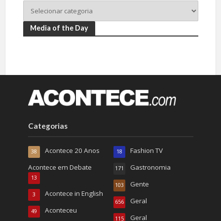
Media of the Day
Categorias
Acontece 20 Anos
Fashion TV
38
18
Acontece em Debate
Gastronomia
171
13
Gente
103
Acontece in English
3
Geral
656
Aconteceu
49
Geral
115