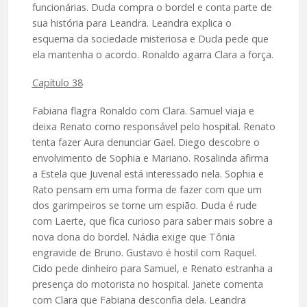
funcionárias. Duda compra o bordel e conta parte de
sua história para Leandra. Leandra explica o
esquema da sociedade misteriosa e Duda pede que
ela mantenha o acordo. Ronaldo agarra Clara a força.
Capítulo 38
Fabiana flagra Ronaldo com Clara. Samuel viaja e
deixa Renato como responsável pelo hospital. Renato
tenta fazer Aura denunciar Gael. Diego descobre o
envolvimento de Sophia e Mariano. Rosalinda afirma
a Estela que Juvenal está interessado nela. Sophia e
Rato pensam em uma forma de fazer com que um
dos garimpeiros se torne um espião. Duda é rude
com Laerte, que fica curioso para saber mais sobre a
nova dona do bordel. Nádia exige que Tônia
engravide de Bruno. Gustavo é hostil com Raquel.
Cido pede dinheiro para Samuel, e Renato estranha a
presença do motorista no hospital. Janete comenta
com Clara que Fabiana desconfia dela. Leandra