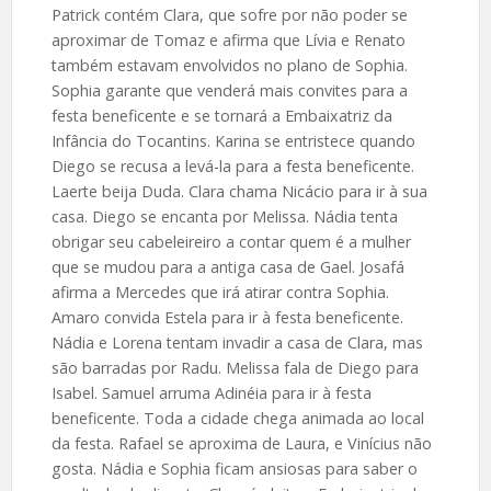
Patrick contém Clara, que sofre por não poder se
aproximar de Tomaz e afirma que Lívia e Renato
também estavam envolvidos no plano de Sophia.
Sophia garante que venderá mais convites para a
festa beneficente e se tornará a Embaixatriz da
Infância do Tocantins. Karina se entristece quando
Diego se recusa a levá-la para a festa beneficente.
Laerte beija Duda. Clara chama Nicácio para ir à sua
casa. Diego se encanta por Melissa. Nádia tenta
obrigar seu cabeleireiro a contar quem é a mulher
que se mudou para a antiga casa de Gael. Josafá
afirma a Mercedes que irá atirar contra Sophia.
Amaro convida Estela para ir à festa beneficente.
Nádia e Lorena tentam invadir a casa de Clara, mas
são barradas por Radu. Melissa fala de Diego para
Isabel. Samuel arruma Adinéia para ir à festa
beneficente. Toda a cidade chega animada ao local
da festa. Rafael se aproxima de Laura, e Vinícius não
gosta. Nádia e Sophia ficam ansiosas para saber o