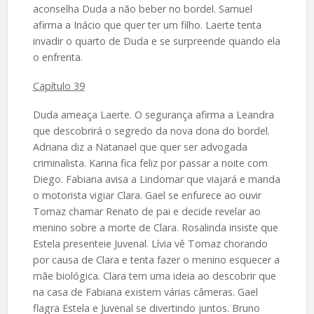
aconselha Duda a não beber no bordel. Samuel
afirma a Inácio que quer ter um filho. Laerte tenta
invadir o quarto de Duda e se surpreende quando ela
o enfrenta.
Capítulo 39
Duda ameaça Laerte. O segurança afirma a Leandra
que descobrirá o segredo da nova dona do bordel.
Adriana diz a Natanael que quer ser advogada
criminalista. Karina fica feliz por passar a noite com
Diego. Fabiana avisa a Lindomar que viajará e manda
o motorista vigiar Clara. Gael se enfurece ao ouvir
Tomaz chamar Renato de pai e decide revelar ao
menino sobre a morte de Clara. Rosalinda insiste que
Estela presenteie Juvenal. Lívia vê Tomaz chorando
por causa de Clara e tenta fazer o menino esquecer a
mãe biológica. Clara tem uma ideia ao descobrir que
na casa de Fabiana existem várias câmeras. Gael
flagra Estela e Juvenal se divertindo juntos. Bruno