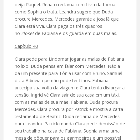
beija Raquel. Renato reclama com Lívia da forma
como Sophia o trata. Leandra sugere que Duda
procure Mercedes. Mercedes garante a Josafá que
Clara está viva. Clara pega os três quadros
no
closet
de Fabiana e os guarda em duas malas.
Capítulo 40
Clara pede para Lindomar jogar as malas de Fabiana
no lixo. Duda pensa em falar com Mercedes. Nádia
dá um presente para Tônia usar com Bruno. Samuel
diz a Adinéia que não pode ter filhos. Fabiana
antecipa sua volta da viagem e Clara tenta disfarçar a
tensão. Ingrid vê Clara sair de sua casa em um táxi,
com as malas de sua mãe, Fabiana. Duda procura
Mercedes. Clara procura por Patrick e mostra a carta
testamento de Beatriz. Duda reclama de Mercedes
para Leandra. Patrick manda Clara pedir demissão de
seu trabalho na casa de Fabiana. Sophia arma uma
mesa de pôquer para os garimpeiros e um possível