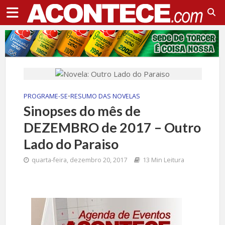
PROGRAME-SE
•
RESUMO DAS NOVELAS
Sinopses do mês de
DEZEMBRO de 2017 – Outro
Lado do Paraiso
quarta-feira, dezembro 20, 2017
13 Min Leitura