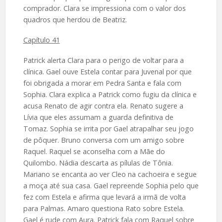
comprador. Clara se impressiona com o valor dos
quadros que herdou de Beatriz.
Capítulo 41
Patrick alerta Clara para o perigo de voltar para a
clínica. Gael ouve Estela contar para Juvenal por que
foi obrigada a morar em Pedra Santa e fala com
Sophia. Clara explica a Patrick como fugiu da clínica e
acusa Renato de agir contra ela. Renato sugere a
Lívia que eles assumam a guarda definitiva de
Tomaz. Sophia se irrita por Gael atrapalhar seu jogo
de pôquer. Bruno conversa com um amigo sobre
Raquel. Raquel se aconselha com a Mãe do
Quilombo. Nádia descarta as pílulas de Tônia.
Mariano se encanta ao ver Cleo na cachoeira e segue
a moça até sua casa. Gael repreende Sophia pelo que
fez com Estela e afirma que levará a irmã de volta
para Palmas. Amaro questiona Rato sobre Estela.
Gael é rude com Aura. Patrick fala com Raquel sobre