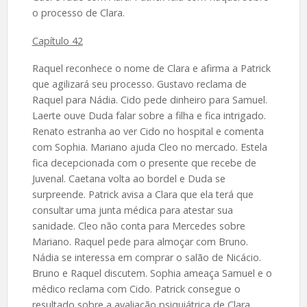
o processo de Clara.
Capítulo 42
Raquel reconhece o nome de Clara e afirma a Patrick
que agilizará seu processo. Gustavo reclama de
Raquel para Nádia. Cido pede dinheiro para Samuel.
Laerte ouve Duda falar sobre a filha e fica intrigado.
Renato estranha ao ver Cido no hospital e comenta
com Sophia. Mariano ajuda Cleo no mercado. Estela
fica decepcionada com o presente que recebe de
Juvenal. Caetana volta ao bordel e Duda se
surpreende. Patrick avisa a Clara que ela terá que
consultar uma junta médica para atestar sua
sanidade. Cleo não conta para Mercedes sobre
Mariano. Raquel pede para almoçar com Bruno.
Nádia se interessa em comprar o salão de Nicácio.
Bruno e Raquel discutem. Sophia ameaça Samuel e o
médico reclama com Cido. Patrick consegue o
resultado sobre a avaliação psiquiátrica de Clara.