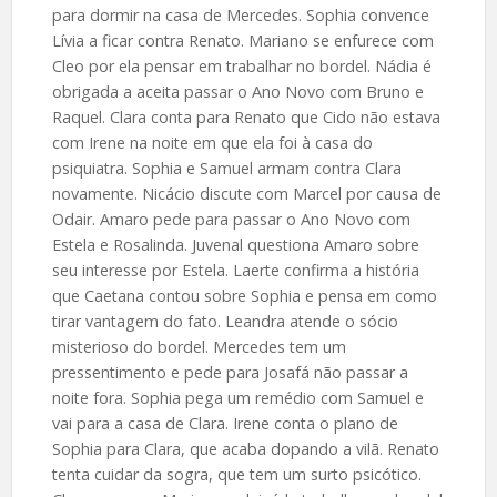
para dormir na casa de Mercedes. Sophia convence
Lívia a ficar contra Renato. Mariano se enfurece com
Cleo por ela pensar em trabalhar no bordel. Nádia é
obrigada a aceita passar o Ano Novo com Bruno e
Raquel. Clara conta para Renato que Cido não estava
com Irene na noite em que ela foi à casa do
psiquiatra. Sophia e Samuel armam contra Clara
novamente. Nicácio discute com Marcel por causa de
Odair. Amaro pede para passar o Ano Novo com
Estela e Rosalinda. Juvenal questiona Amaro sobre
seu interesse por Estela. Laerte confirma a história
que Caetana contou sobre Sophia e pensa em como
tirar vantagem do fato. Leandra atende o sócio
misterioso do bordel. Mercedes tem um
pressentimento e pede para Josafá não passar a
noite fora. Sophia pega um remédio com Samuel e
vai para a casa de Clara. Irene conta o plano de
Sophia para Clara, que acaba dopando a vilã. Renato
tenta cuidar da sogra, que tem um surto psicótico.