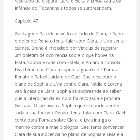
resultado da disputa. Clara é eleita a Embaixatriz da
Infância do Tocantins e todos se surpreendem.
Capítulo 47
Gael agride Patrick ao vê-lo ao lado de Clara, e Radu
o defende. Renato tenta falar com Clara, e Lívia sente
ciúmes. Bruno é impedido por Vinícius de registrar
um boletim de ocorrência sobre o que houve na
festa. Sophia é rude com Estela, e Amaro a consola.
Lívia teme que Clara recupere a guarda de Tomaz.
Renato e Rafael cuidam de Gael. Gael descobre o
plano de Sophia e Lívia contra Clara. Nádia e Lorena
vão à casa de Clara. Sophia se surpreende ao saber
que a interdição da ex-nora foi revogada e procura
Gustavo. O juiz avisa a Sophia que ela pode perder
toda a sua fortuna. Renato tenta falar com Clara. Gael
conta para Tomaz sobre Clara, e Lívia intriga o
menino contra a mãe biológica. Gael tenta convencer
Clara de sua inocência no plano de Sophia e Lívia e a