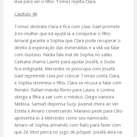
leva para ver o filho. Tomaz rejeita Clara.
Capítulo 48
Tomaz destrata Clara e fica com Lívia. Gael promete
à ex-mulher que irá ajudá-la a conquistar o filho.
Amaral garante a Sophia que Clara pode recuperar o
direito à exploração das esmeraldas e a vilã vai falar
com Gustavo. Nádia fala mal de Sophia no salão.
Caetana chama Laerte para ajudar Josafá, e Duda
fica indignada. Mercedes se preocupa com Josafá.
Gael repreende Lívia por colocar Tomaz conta Clara,
e Sophia recrimina o filho. Clara se recusa a falar com
Renato. Rafael manda flores para Laura, e Lorena
obriga a filha a sair com o médico. Diego namora
Melissa. Samuel dispensa Suzy. Juvenal chora ao ver
Estela e Amaro conversando. Mariano pede para Cleo
apresentá-lo a Mercedes como seu namorado.
Amaro vê Sophia armando com Rato para fazer com
que Zé Vitor perca no jogo de pôquer. Josafá atira na