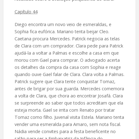
Capítulo 44
Diego encontra um novo veio de esmeraldas, e
Sophia fica eufórica. Mariano tenta beijar Cleo.
Caetana procura Mercedes. Patrick negocia as telas
de Clara com um comprador. Clara pede para Patrick
ajudá-la a voltar a Palmas e escolhe a casa em que
morou com Gael para comprar. O advogado acerta
os detalhes da compra da casa com Sophia e reage
quando ouve Gael falar de Clara. Clara volta a Palmas.
Patrick sugere que Clara tente conquistar Tomaz,
antes de brigar por sua guarda. Mercedes comemora
a volta de Clara, que chora ao encontrar Josafá. Clara
se surpreende ao saber que todos acreditam que ela
esteja morta. Gael se irrita com Renato por tratar
Tomaz como filho. Juvenal visita Estela. Mariano tenta
vender uma esmeralda para Amaro, sem nota fiscal.
Nádia vende convites para a festa beneficente no
salão para ser a Embaixatriz da Infância do