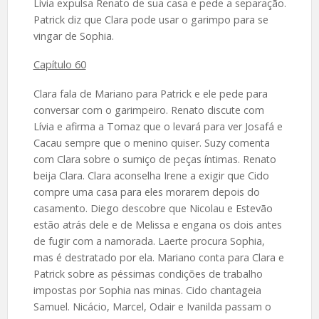
Lívia expulsa Renato de sua casa e pede a separação.
Patrick diz que Clara pode usar o garimpo para se
vingar de Sophia.
Capítulo 60
Clara fala de Mariano para Patrick e ele pede para
conversar com o garimpeiro. Renato discute com
Lívia e afirma a Tomaz que o levará para ver Josafá e
Cacau sempre que o menino quiser. Suzy comenta
com Clara sobre o sumiço de peças íntimas. Renato
beija Clara. Clara aconselha Irene a exigir que Cido
compre uma casa para eles morarem depois do
casamento. Diego descobre que Nicolau e Estevão
estão atrás dele e de Melissa e engana os dois antes
de fugir com a namorada. Laerte procura Sophia,
mas é destratado por ela. Mariano conta para Clara e
Patrick sobre as péssimas condições de trabalho
impostas por Sophia nas minas. Cido chantageia
Samuel. Nicácio, Marcel, Odair e Ivanilda passam o