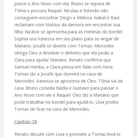
passe o Ano Novo com ela. Bruno se separa de
Tônia e procura Raquel. Nicolau e Estevão não
conseguem encontrar Diego e Melissa. Isabel e Raul
reclamam com Vinícius da demora em encontrar sua
filha. Nicácio se apresenta para as meninas do bordel.
Sophia usa Vanessa em seu plano para se vingar de
Mariano. Josafá se diverte com Tomaz. Mercedes
obriga Cleo a devolver o dinheiro que ela pediu a
Clara para ajudar Mariano. Renato confirma que
Samuel mentiu, e Clara pensa em falar com Irene.
Tomaz diz a Josafá que dormirá na casa de
Mercedes. Vanessa se aproxima de Cleo. Tônia sai de
casa. Bruno convida Nádia e Gustavo para passar o
Ano Novo com ele e Raquel. Cleo diz a Mariano que
pode trabalhar no bordel para ajudá-lo. Lívia proíbe
Tomaz de ficar na casa de Mercedes.
Capítulo 58
Renato discute com Lívia e promete a Tomaz levá-lo