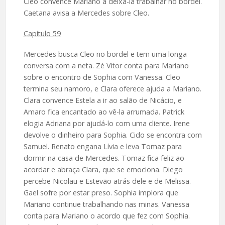
Cleo convence Mariano a deixá-la trabalhar no bordel.
Caetana avisa a Mercedes sobre Cleo.
Capítulo 59
Mercedes busca Cleo no bordel e tem uma longa
conversa com a neta. Zé Vitor conta para Mariano
sobre o encontro de Sophia com Vanessa. Cleo
termina seu namoro, e Clara oferece ajuda a Mariano.
Clara convence Estela a ir ao salão de Nicácio, e
Amaro fica encantado ao vê-la arrumada. Patrick
elogia Adriana por ajudá-lo com uma cliente. Irene
devolve o dinheiro para Sophia. Cido se encontra com
Samuel. Renato engana Lívia e leva Tomaz para
dormir na casa de Mercedes. Tomaz fica feliz ao
acordar e abraça Clara, que se emociona. Diego
percebe Nicolau e Estevão atrás dele e de Melissa.
Gael sofre por estar preso. Sophia implora que
Mariano continue trabalhando nas minas. Vanessa
conta para Mariano o acordo que fez com Sophia.