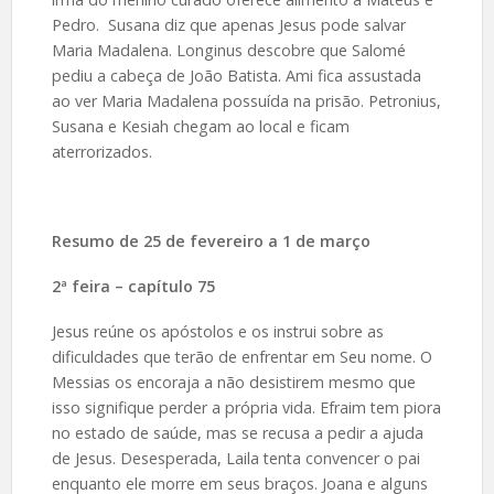
Pedro. Susana diz que apenas Jesus pode salvar
Maria Madalena. Longinus descobre que Salomé
pediu a cabeça de João Batista. Ami fica assustada
ao ver Maria Madalena possuída na prisão. Petronius,
Susana e Kesiah chegam ao local e ficam
aterrorizados.
Resumo de
25 de fevereiro a 1 de março
2ª feira – capítulo 75
Jesus reúne os apóstolos e os instrui sobre as
dificuldades que terão de enfrentar em Seu nome. O
Messias os encoraja a não desistirem mesmo que
isso signifique perder a própria vida. Efraim tem piora
no estado de saúde, mas se recusa a pedir a ajuda
de Jesus. Desesperada, Laila tenta convencer o pai
enquanto ele morre em seus braços. Joana e alguns