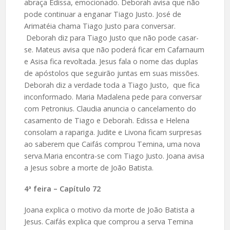
abraça Edissa, emocionado. Deborah avisa que não
pode continuar a enganar Tiago Justo. José de
Arimatéia chama Tiago Justo para conversar.
Deborah diz para Tiago Justo que não pode casar-
se. Mateus avisa que não poderá ficar em Cafarnaum
e Asisa fica revoltada. Jesus fala o nome das duplas
de apóstolos que seguirão juntas em suas missões.
Deborah diz a verdade toda a Tiago Justo, que fica
inconformado. Maria Madalena pede para conversar
com Petronius. Claudia anuncia o cancelamento do
casamento de Tiago e Deborah. Edissa e Helena
consolam a rapariga. Judite e Livona ficam surpresas
ao saberem que Caifás comprou Temina, uma nova
serva.Maria encontra-se com Tiago Justo. Joana avisa
a Jesus sobre a morte de João Batista.
4ª feira – Capítulo 72
Joana explica o motivo da morte de João Batista a
Jesus. Caifás explica que comprou a serva Temina