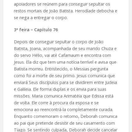
apoiadores se reúnem para conseguir sepultar os
restos mortais de João Batista. Herodíade debocha e
se nega a entregar o corpo.
3ª feira – Capítulo 76
Depois de conseguir sepultar o corpo de João
Batista, Joana, acompanhada de seu marido Chuza e
do servo Hélio, vai até Cafarnaum e encontra com
Jesus. Ela diz que tem uma notícia terrível e avisa que
Batista morreu. Entristecido, o Messias pergunta
como foi a morte de seu primo. Jesus comunica que
enviará Seus discípulos para se dividirem entre Judeia
e Galileia. Ele forma duplas e os envia para suas
missões. Maria comunica Arimatéia que Edissa está
de volta. Ele corre à procura da esposa e se
emociona ao reencontrá-la completamente curada.
Enquanto comemoram o retorno, Deborah comunica
ao pai que pretende desistir de seu casamento com
Tiago. Se sentindo culpada, Deborah decide cancelar