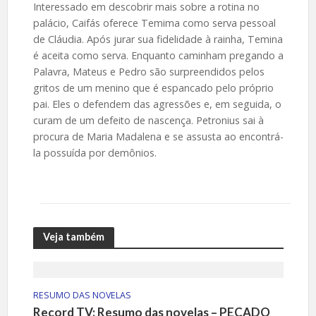
Interessado em descobrir mais sobre a rotina no
palácio, Caifás oferece Temima como serva pessoal
de Cláudia. Após jurar sua fidelidade à rainha, Temina
é aceita como serva. Enquanto caminham pregando a
Palavra, Mateus e Pedro são surpreendidos pelos
gritos de um menino que é espancado pelo próprio
pai. Eles o defendem das agressões e, em seguida, o
curam de um defeito de nascença. Petronius sai à
procura de Maria Madalena e se assusta ao encontrá-
la possuída por demônios.
Veja também
RESUMO DAS NOVELAS
Record TV: Resumo das novelas – PECADO