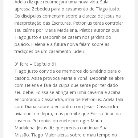
Adela diz que recomeçará uma nova vida. Sula
apressa Zebedeu para o casamento de Tiago Justo.
Os discípulos comentam sobre a clareza de Jesus na
interpretação das Escrituras. Petronius tenta controlar
seu ciúme por Maria Madalena. Pilatos autoriza que
Tiago Justo e Deborah se casem nos jardins do
palácio. Helena e a futura noiva falam sobre as
tradições de um casamento judeu.
3ª feira – Capítulo 61
Tiago Justo convida os membros do Sinédrio para o
casório. Asisa provoca Maria e Yoná. Deborah se abre
com Helena e fala da culpa que sente por ter dado
seu bebê. Edissa se abriga em uma caverna e acaba
encontrando Cassandra, irmã de Petronius. Adela fala
com Diana sobre o encontro com Jesus. Cassandra
avia que tem lepra, mas permite que Edissa fique na
caverna. Petronius promete proteger Maria
Madalena. Jesus diz que precisa continuar Sua
Missão. Tiago Maior alerta sobre o mau tempo no