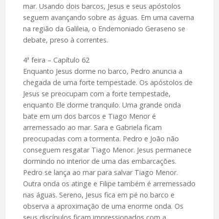
mar. Usando dois barcos, Jesus e seus apóstolos
seguem avançando sobre as águas. Em uma caverna
na região da Galileia, o Endemoniado Geraseno se
debate, preso à correntes.
4ª feira – Capítulo 62
Enquanto Jesus dorme no barco, Pedro anuncia a
chegada de uma forte tempestade. Os apóstolos de
Jesus se preocupam com a forte tempestade,
enquanto Ele dorme tranquilo. Uma grande onda
bate em um dos barcos e Tiago Menor é
arremessado ao mar. Sara e Gabriela ficam
preocupadas com a tormenta. Pedro e João não
conseguem resgatar Tiago Menor. Jesus permanece
dormindo no interior de uma das embarcações.
Pedro se lança ao mar para salvar Tiago Menor.
Outra onda os atinge e Filipe também é arremessado
nas águas. Sereno, Jesus fica em pé no barco e
observa a aproximação de uma enorme onda. Os
seus discípulos ficam impressionados com a