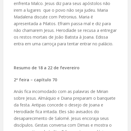
enfrenta Malco. Jesus diz para seus apóstolos não
irem a lugares que o povo não seja judeu. Maria
Madalena discute com Petronius. Maria é
apresentada a Pilatos. Efraim passa mal e diz para
não chamarem Jesus. Herodíade se recusa a entregar
os restos mortais de João Batista à Joana. Edissa
entra em uma carroça para tentar entrar no palácio.
Resumo de
18 a 22 de fevereiro
2ª feira – capítulo 70
Anás fica incomodado com as palavras de Mirian
sobre Jesus. Almáquio e Diana preparam o banquete
da festa. Antipas concede o desejo de Joana e
Herodíade fica irritada. Eles são avisados do
desaparecimento de Salomé. Jesus encoraja seus
discípulos. Gestas conversa com Dimas e mostra o