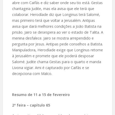
abre com Caifás e diz saber onde seu tio está. Gestas
chantageia Judite, mas ela avisa que ele terá que
colaborar. Herodíade diz que Longinus terá Salomé,
mas primeiro terá que voltar a Jerusalém. Antipas
avisa que dará melhores condições a João Batista na
prisão. Jairo se desespera ao ver o estado de Talita. A
menina desfalece. Jairo se mostra arrependido e
pergunta por Jesus. Antipas pede conselhos a Batista.
Manipuladora, Herodíade exige que Longinus retorne
à Jerusalém e promete que ele poderá desposar
Salomé. Judite chama Gestas para o quarto e manda
Livona vigiar. Ami é capturado por Caifás e se
decepciona com Malco.
Resumo de
11 a 15 de fevereiro
2ª feira – capítulo 65