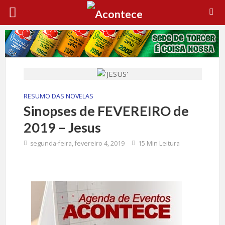
RESUMO DAS NOVELAS
Sinopses de FEVEREIRO de
2019 – Jesus
segunda-feira, fevereiro 4, 2019
15 Min Leitura