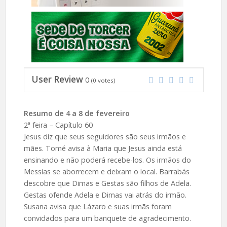
User Review
0
(
0
votes)
Resumo de 4 a 8 de fevereiro
2ª feira – Capítulo 60
Jesus diz que seus seguidores são seus irmãos e
mães. Tomé avisa à Maria que Jesus ainda está
ensinando e não poderá recebe-los. Os irmãos do
Messias se aborrecem e deixam o local. Barrabás
descobre que Dimas e Gestas são filhos de Adela.
Gestas ofende Adela e Dimas vai atrás do irmão.
Susana avisa que Lázaro e suas irmãs foram
convidados para um banquete de agradecimento.