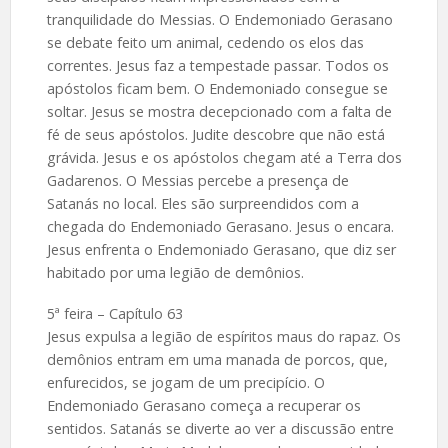
tranquilidade do Messias. O Endemoniado Gerasano
se debate feito um animal, cedendo os elos das
correntes. Jesus faz a tempestade passar. Todos os
apóstolos ficam bem. O Endemoniado consegue se
soltar. Jesus se mostra decepcionado com a falta de
fé de seus apóstolos. Judite descobre que não está
grávida. Jesus e os apóstolos chegam até a Terra dos
Gadarenos. O Messias percebe a presença de
Satanás no local. Eles são surpreendidos com a
chegada do Endemoniado Gerasano. Jesus o encara.
Jesus enfrenta o Endemoniado Gerasano, que diz ser
habitado por uma legião de demônios.
5ª feira – Capítulo 63
Jesus expulsa a legião de espíritos maus do rapaz. Os
demônios entram em uma manada de porcos, que,
enfurecidos, se jogam de um precipício. O
Endemoniado Gerasano começa a recuperar os
sentidos. Satanás se diverte ao ver a discussão entre