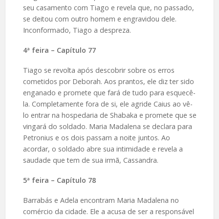
seu casamento com Tiago e revela que, no passado,
se deitou com outro homem e engravidou dele.
Inconformado, Tiago a despreza.
4ª feira – Capítulo 77
Tiago se revolta após descobrir sobre os erros
cometidos por Deborah. Aos prantos, ele diz ter sido
enganado e promete que fará de tudo para esquecê-
la. Completamente fora de si, ele agride Caius ao vê-
lo entrar na hospedaria de Shabaka e promete que se
vingará do soldado. Maria Madalena se declara para
Petronius e os dois passam a noite juntos. Ao
acordar, o soldado abre sua intimidade e revela a
saudade que tem de sua irmã, Cassandra.
5ª feira – Capítulo 78
Barrabás e Adela encontram Maria Madalena no
comércio da cidade. Ele a acusa de ser a responsável