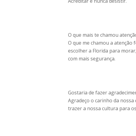
Acreditar e nunca desistir.
O que mais te chamou atenção
O que me chamou a atenção fo
escolher a Florida para mora
com mais segurança.
Gostaria de fazer agradecime
Agradeço o carinho da nossa 
trazer a nossa cultura para o