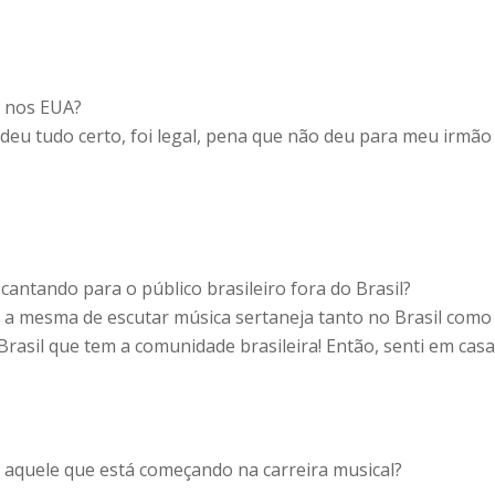
m nos EUA?
 deu tudo certo, foi legal, pena que não deu para meu irmão 
cantando para o público brasileiro fora do Brasil?
é a mesma de escutar música sertaneja tanto no Brasil com
Brasil que tem a comunidade brasileira! Então, senti em casa
a aquele que está começando na carreira musical?