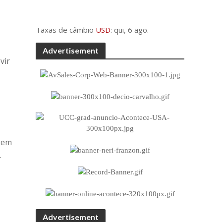
Taxas de câmbio
USD
: qui, 6 ago.
Advertisement
vir
o em
.
Advertisement