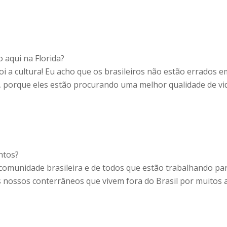
 aqui na Florida?
i a cultura! Eu acho que os brasileiros não estão errados e
r, porque eles estão procurando uma melhor qualidade de vi
ntos?
comunidade brasileira e de todos que estão trabalhando pa
s nossos conterrâneos que vivem fora do Brasil por muitos 