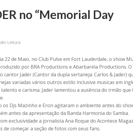
ER no “Memorial Day
Min Leitura
dia 22 de Maio, no Club Pulse em Fort Lauderdale, o show Mu
oduzido por BRA Productions e Abarbarela Productions. O
 cantor Jader (Cantor da dupla sertaneja: Carlos & Jader) q
ejas variadas vários outros estilo inclusive musicas em ingl
talento e carisma. Jader lamentou a ausência do irmão que 
e.
o os Djs Mazinho e Eron agitaram o ambiente antes do sho
bém antes da apresentação da Banda Harmonia do Samba.
om exclusividade a jornalista Ana Roque do Acontece Magaz
es de começar a seção de fotos com seus fans.