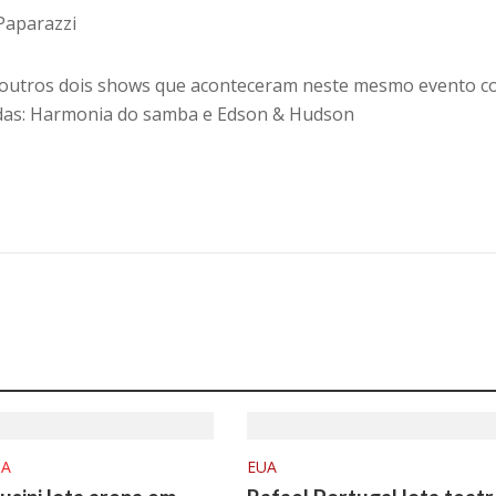
 Paparazzi
outros dois shows que aconteceram neste mesmo evento c
das: Harmonia do samba e Edson & Hudson
CA
EUA