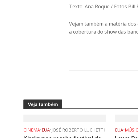
Texto: Ana Roque / Fotos Bill
Vejam também a matéria dos 
a cobertura do show das ban
Veja também
CINEMA
•
EUA
•
JOSÉ ROBERTO LUCHETTI
EUA
•
MÚSI